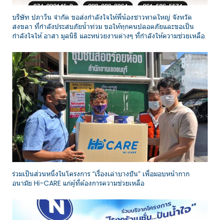
บริษัท ปภาวิน จำกัด ขอส่งกำลังใจให้พี่น้องชาวหาดใหญ่ จังหวัด
สงขลา ที่กำลังประสบภัยน้ำท่วม ขอให้ทุกคนปลอดภัยและขอเป็น
กำลังใจให้ อาสา มูลนิธิ และหน่วยงานต่างๆ ที่กำลังให้ความช่วยเหลือ
ร่วมเป็นส่วนหนึ่งในโครงการ “เรื่องเล่าบางปัน” เพื่อมอบหน้ากาก
อนามัย Hi-CARE แก่ผู้ที่ต้องการความช่วยเหลือ