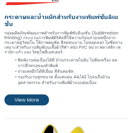
กระดาษและน้ำหมึกสำหรับงานพิมพ์ซับลิเม
ชั่น
Hi-sub
กลุ่มผลิตภัณฑ์คุณภาพสำหรับการพิมพ์ซับลิเมชั่น (Sublimation
Printing) กระบวนการพิมพ์ดิจิทัลที่ใช้ความร้อนถ่ายเทหมึกจาก
กระดาษสู่วัสดุใน ให้ภาพคมชัด สีสดทนนาน ไม่หลุดลอก ไม่ซีดจาง
เหมาะสำหรับงานพิมพ์บนเสื้อผ้ากีฬา หนัง PVC หมวก พลาสติก เซ
รามิก แก้ว และวัสดุโพลีเอสเตอร์
พิมพ์งานต่อเนื่องได้ดี ม้วนกระดาษไม่ยับ ไม่ติดเครื่อง ลด
การสึกหรอของหัวพิมพ์
ถ่ายเทหมึกได้ดีเยี่ยม สีสันคมชัด
รองรับงานทุกขนาด ตั้งแต่แผ่น A4/A3 ไปจนถึงม้วน
อุตสาหกรรม สำหรับงานพิมพ์ผ้าแบบต่อเนื่อง
View More