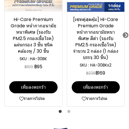
Hi-Care Premium
[เซทคู่สุดคุ้ม] Hi-Care
Grade หน้ากากอนามัย
Premium Grade
หนาพิเศษ (รองรับ
หน้ากากอนามัยหนา
PM2.5 กรองเชื้อโรค)
พิเศษ สีดำ (รองรับ
แผ่นกรอง 3 ชั้น ชนิด
PM2.5 กรองเชื้อโรค)
คล้องหู / 30 ชิ้น
จำนวน 2 กล่อง (1 กล่อง
บรรจุ 30 ชิ้น)
SKU : HA-30BK
SKU : HA-30BKx2
฿95
฿109
฿169
฿238
เพิ่มลงตะกร้า
เพิ่มลงตะกร้า
รายการโปรด
รายการโปรด