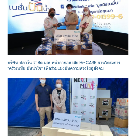
บริษัท ปภาวิน จำกัด มอบหน้ากากอนามัย Hi-CARE ผ่านโครงการ
“ครัวเนชั่น ปันน้ำใจ” เพื่อร่วมแบ่งปันความห่วงใยสู่สังคม