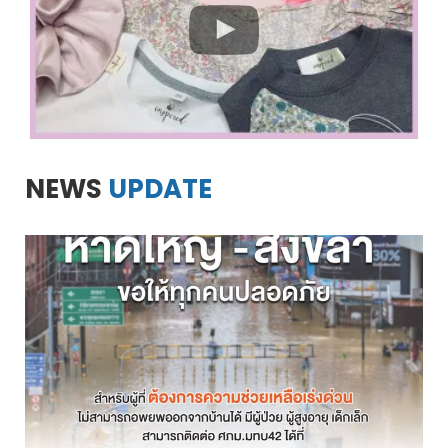
NEWS
UPDATE