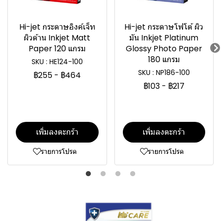
Hi-jet กระดาษอิงค์เจ็ท
Hi-jet กระดาษโฟโต้ ผิว
ผิวด้าน Inkjet Matt
มัน Inkjet Platinum
Paper 120 แกรม
Glossy Photo Paper
180 แกรม
SKU : HE124-100
SKU : NP186-100
฿255
-
฿464
฿103
-
฿217
เพิ่มลงตะกร้า
เพิ่มลงตะกร้า
รายการโปรด
รายการโปรด