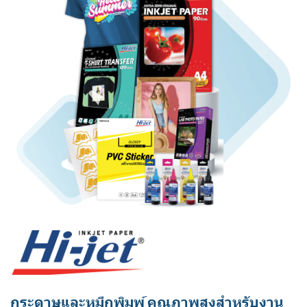
กระดาษและหมึกพิมพ์ คุณภาพสูงสำหรับงาน