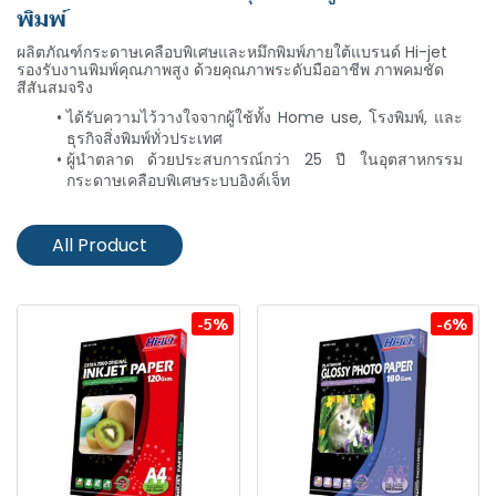
พิมพ์
Hi-jet
ผลิตภัณฑ์กระดาษเคลือบพิเศษและหมึกพิมพ์ภายใต้แบรนด์ Hi-jet
รองรับงานพิมพ์คุณภาพสูง ด้วยคุณภาพระดับมืออาชีพ ภาพคมชัด
สีสันสมจริง
ได้รับความไว้วางใจจากผู้ใช้ทั้ง Home use, โรงพิมพ์, และ
ธุรกิจสิ่งพิมพ์ทั่วประเทศ
ผู้นำตลาด ด้วยประสบการณ์กว่า 25 ปี ในอุตสาหกรรม
กระดาษเคลือบพิเศษระบบอิงค์เจ็ท
All Product
-5%
-6%