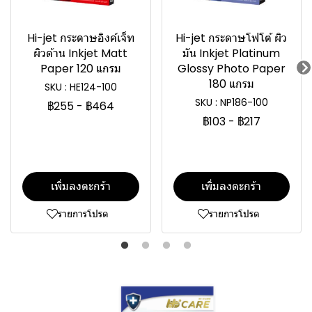
Hi-jet กระดาษอิงค์เจ็ท
Hi-jet กระดาษโฟโต้ ผิว
ผิวด้าน Inkjet Matt
มัน Inkjet Platinum
Paper 120 แกรม
Glossy Photo Paper
180 แกรม
SKU : HE124-100
SKU : NP186-100
฿255
-
฿464
฿103
-
฿217
เพิ่มลงตะกร้า
เพิ่มลงตะกร้า
รายการโปรด
รายการโปรด