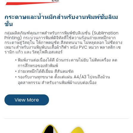
กระดาษและน้ำหมึกสำหรับงานพิมพ์ซับลิเม
ชั่น
Hi-sub
กลุ่มผลิตภัณฑ์คุณภาพสำหรับการพิมพ์ซับลิเมชั่น (Sublimation
Printing) กระบวนการพิมพ์ดิจิทัลที่ใช้ความร้อนถ่ายเทหมึกจาก
กระดาษสู่วัสดุใน ให้ภาพคมชัด สีสดทนนาน ไม่หลุดลอก ไม่ซีดจาง
เหมาะสำหรับงานพิมพ์บนเสื้อผ้ากีฬา หนัง PVC หมวก พลาสติก เซ
รามิก แก้ว และวัสดุโพลีเอสเตอร์
พิมพ์งานต่อเนื่องได้ดี ม้วนกระดาษไม่ยับ ไม่ติดเครื่อง ลด
การสึกหรอของหัวพิมพ์
ถ่ายเทหมึกได้ดีเยี่ยม สีสันคมชัด
รองรับงานทุกขนาด ตั้งแต่แผ่น A4/A3 ไปจนถึงม้วน
อุตสาหกรรม สำหรับงานพิมพ์ผ้าแบบต่อเนื่อง
View More