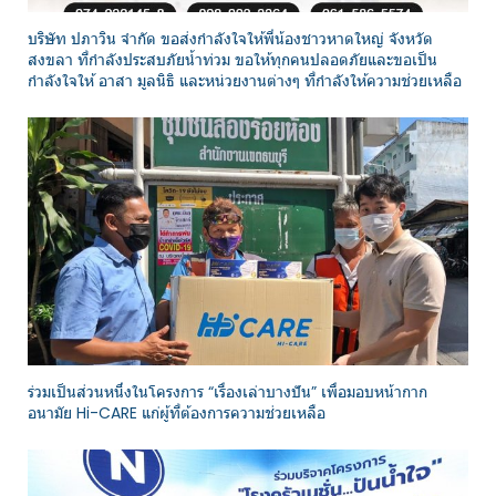
บริษัท ปภาวิน จำกัด ขอส่งกำลังใจให้พี่น้องชาวหาดใหญ่ จังหวัด
สงขลา ที่กำลังประสบภัยน้ำท่วม ขอให้ทุกคนปลอดภัยและขอเป็น
กำลังใจให้ อาสา มูลนิธิ และหน่วยงานต่างๆ ที่กำลังให้ความช่วยเหลือ
ร่วมเป็นส่วนหนึ่งในโครงการ “เรื่องเล่าบางปัน” เพื่อมอบหน้ากาก
อนามัย Hi-CARE แก่ผู้ที่ต้องการความช่วยเหลือ