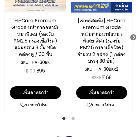
Hi-Care Premium
[เซทคู่สุดคุ้ม] Hi-Care
Grade หน้ากากอนามัย
Premium Grade
หนาพิเศษ (รองรับ
หน้ากากอนามัยหนา
PM2.5 กรองเชื้อโรค)
พิเศษ สีดำ (รองรับ
แผ่นกรอง 3 ชั้น ชนิด
PM2.5 กรองเชื้อโรค)
คล้องหู / 30 ชิ้น
จำนวน 2 กล่อง (1 กล่อง
บรรจุ 30 ชิ้น)
SKU : HA-30BK
SKU : HA-30BKx2
฿95
฿109
฿169
฿238
เพิ่มลงตะกร้า
เพิ่มลงตะกร้า
รายการโปรด
รายการโปรด