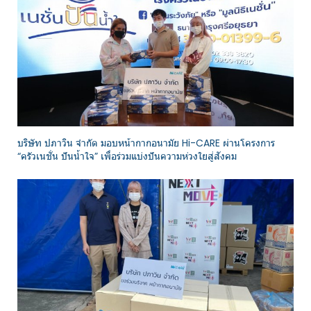
บริษัท ปภาวิน จำกัด มอบหน้ากากอนามัย Hi-CARE ผ่านโครงการ
“ครัวเนชั่น ปันน้ำใจ” เพื่อร่วมแบ่งปันความห่วงใยสู่สังคม