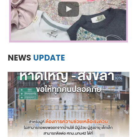
NEWS
UPDATE