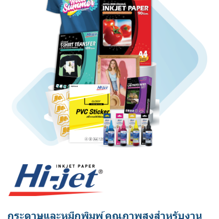
กระดาษและหมึกพิมพ์ คุณภาพสูงสำหรับงาน