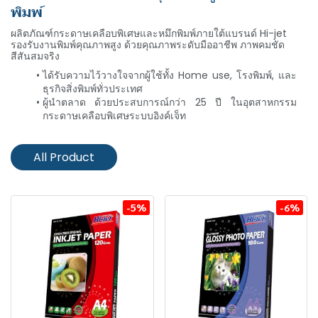
พิมพ์
Hi-jet
ผลิตภัณฑ์กระดาษเคลือบพิเศษและหมึกพิมพ์ภายใต้แบรนด์ Hi-jet
รองรับงานพิมพ์คุณภาพสูง ด้วยคุณภาพระดับมืออาชีพ ภาพคมชัด
สีสันสมจริง
ได้รับความไว้วางใจจากผู้ใช้ทั้ง Home use, โรงพิมพ์, และ
ธุรกิจสิ่งพิมพ์ทั่วประเทศ
ผู้นำตลาด ด้วยประสบการณ์กว่า 25 ปี ในอุตสาหกรรม
กระดาษเคลือบพิเศษระบบอิงค์เจ็ท
All Product
-5%
-6%