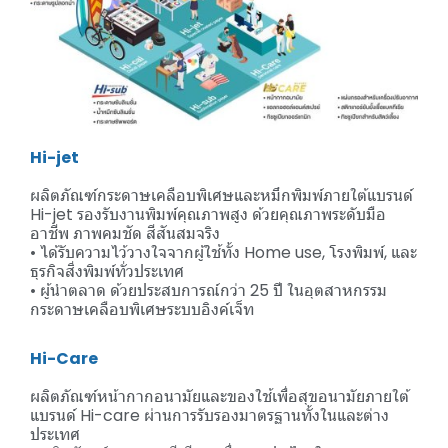
Hi-jet
ผลิตภัณฑ์กระดาษเคลือบพิเศษและหมึกพิมพ์ภายใต้แบรนด์
Hi-jet รองรับงานพิมพ์คุณภาพสูง ด้วยคุณภาพระดับมือ
อาชีพ ภาพคมชัด สีสันสมจริง
• ได้รับความไว้วางใจจากผู้ใช้ทั้ง Home use, โรงพิมพ์, และ
ธุรกิจสิ่งพิมพ์ทั่วประเทศ
• ผู้นำตลาด ด้วยประสบการณ์กว่า 25 ปี ในอุตสาหกรรม
กระดาษเคลือบพิเศษระบบอิงค์เจ็ท
Hi-Care
ผลิตภัณฑ์หน้ากากอนามัยและของใช้เพื่อสุขอนามัยภายใต้
แบรนด์ Hi-care ผ่านการรับรองมาตรฐานทั้งในและต่าง
ประเทศ