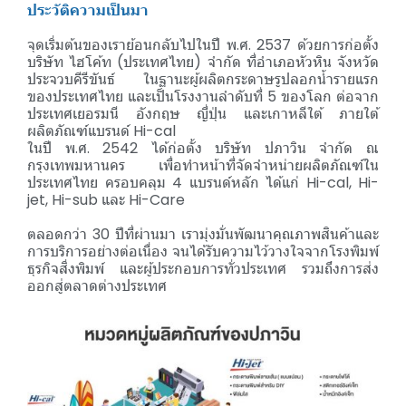
ประวัติความเป็นมา
จุดเริ่มต้นของเราย้อนกลับไปในปี พ.ศ. 2537 ด้วยการก่อตั้ง
บริษัท ไฮโค้ท (ประเทศไทย) จำกัด ที่อำเภอหัวหิน จังหวัด
ประจวบคีรีขันธ์ ในฐานะผู้ผลิตกระดาษรูปลอกน้ำรายแรก
ของประเทศไทย และเป็นโรงงานลำดับที่ 5 ของโลก ต่อจาก
ประเทศเยอรมนี อังกฤษ ญี่ปุ่น และเกาหลีใต้ ภายใต้
ผลิตภัณฑ์แบรนด์ Hi-cal
ในปี พ.ศ. 2542 ได้ก่อตั้ง บริษัท ปภาวิน จำกัด ณ
กรุงเทพมหานคร เพื่อทำหน้าที่จัดจำหน่ายผลิตภัณฑ์ใน
ประเทศไทย ครอบคลุม 4 แบรนด์หลัก ได้แก่ Hi-cal, Hi-
jet, Hi-sub และ Hi-Care
ตลอดกว่า 30 ปีที่ผ่านมา เรามุ่งมั่นพัฒนาคุณภาพสินค้าและ
การบริการอย่างต่อเนื่อง จนได้รับความไว้วางใจจากโรงพิมพ์
ธุรกิจสิ่งพิมพ์ และผู้ประกอบการทั่วประเทศ รวมถึงการส่ง
ออกสู่ตลาดต่างประเทศ