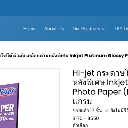
Home
About Us
Our Products
DIY by
โฟโต้ ผิวมัน เคลือบด้านหลังพิเศษ Inkjet Platinum Glossy 
Hi-jet กระดาษโ
หลังพิเศษ Inkj
Photo Paper 
แกรม
ขายแล้ว 17 ชิ้น
ยังไม่มีรี
฿170
-
฿550
ตัวเลือก