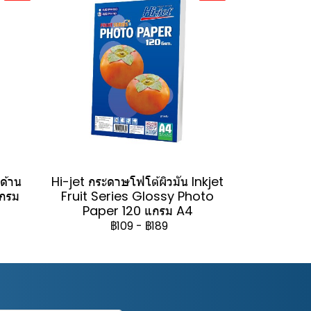
วด้าน
Hi-jet กระดาษโฟโต้ผิวมัน Inkjet
แกรม
Fruit Series Glossy Photo
Paper 120 แกรม A4
฿109
-
฿189