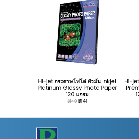
Hi-jet กระดาษโฟโต้ ผิวมัน Inkjet
Hi-jet
Platinum Glossy Photo Paper
Prem
120 แกรม
1
฿141
฿149