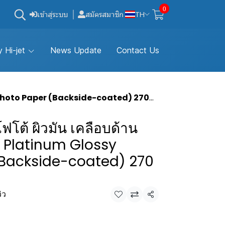
0
เข้าสู่ระบบ
สมัครสมาชิก
TH
 Hi-jet
News Update
Contact Us
Photo Paper (Backside-coated) 270 แกรม
ฟโต้ ผิวมัน เคลือบด้าน
et Platinum Glossy
(Backside-coated) 270
วิว
แชร์