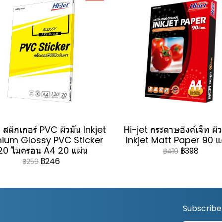
 สติกเกอร์ PVC ผิวมัน Inkjet
Hi-jet กระดาษอิงค์เจ็ท ผิ
ium Glossy PVC Sticker
Inkjet Matt Paper 90 
20 ไมครอน A4 20 แผ่น
฿398
฿419
฿246
฿259
Subscribe