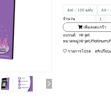
4x6 – 100 แผ่น
A4 – 
จำนวน
เพิ่มลงตะกร้า
แบรนด์:
Hi-jet
หมวดหมู่:
Hi-jet
,
Platinum
,
P
รายการโปรด
เปรียบ