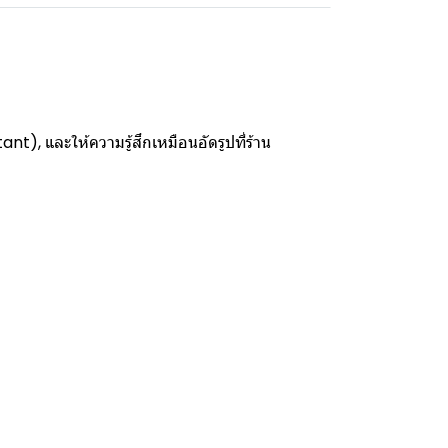
t), และให้ความรู้สึกเหมือนอัดรูปที่ร้าน