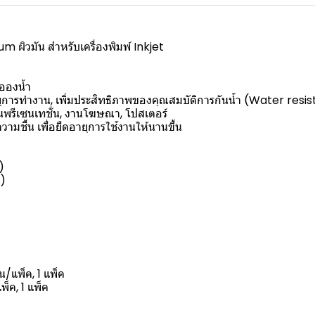
 ผิวมัน สำหรับเครื่องพิมพ์ Inkjet
อองน้ำ
ุการทำงาน, เพิ่มประสิทธิภาพของคุณสมบัติการกันน้ำ (Water resistan
นพรีเซนเทชั่น, งานโฆษณา, โปสเตอร์
ามชื้น เพื่อยืดอายุการใช้งานให้นานขึ้น
)
y)
/แพ็ค, 1 แพ็ค
็ค, 1 แพ็ค