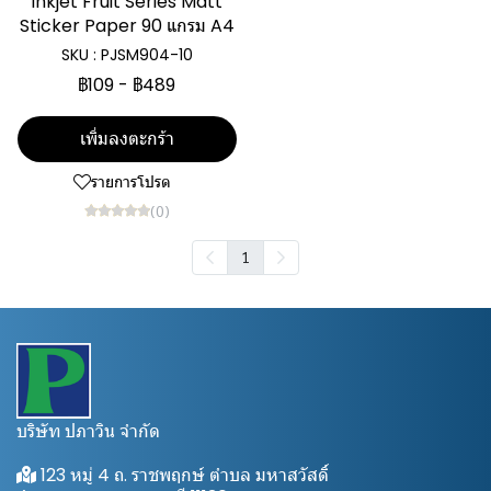
Inkjet Fruit Series Matt
Sticker Paper 90 แกรม A4
SKU : PJSM904-10
฿109
-
฿489
เพิ่มลงตะกร้า
รายการโปรด
(0)
1
บริษัท ปภาวิน จำกัด
123 หมู่ 4 ถ. ราชพฤกษ์ ตำบล มหาสวัสดิ์