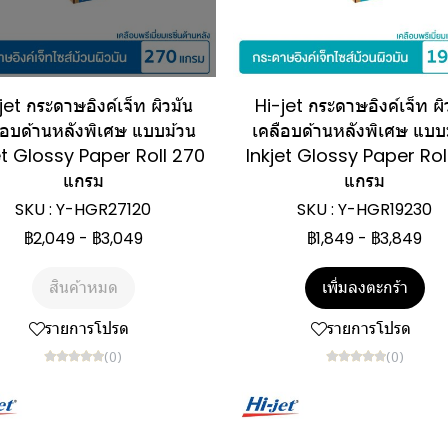
jet กระดาษอิงค์เจ็ท ผิวมัน
Hi-jet กระดาษอิงค์เจ็ท ผิ
ือบด้านหลังพิเศษ แบบม้วน
เคลือบด้านหลังพิเศษ แบบ
et Glossy Paper Roll 270
Inkjet Glossy Paper Rol
แกรม
แกรม
SKU : Y-HGR27120
SKU : Y-HGR19230
฿2,049
-
฿3,049
฿1,849
-
฿3,849
สินค้าหมด
เพิ่มลงตะกร้า
รายการโปรด
รายการโปรด
(0)
(0)