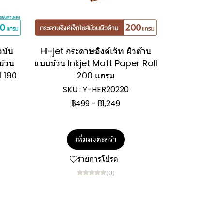
วมัน
Hi-jet กระดาษอิงค์เจ็ท ผิวด้าน
ม้วน
แบบม้วน Inkjet Matt Paper Roll
l 190
200 แกรม
SKU : Y-HER20220
฿499
-
฿1,249
เพิ่มลงตะกร้า
รายการโปรด
(0)