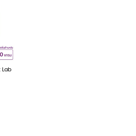
t Lab