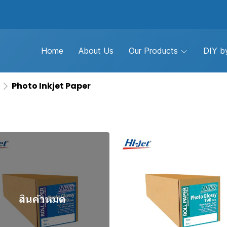
Home
About Us
Our Products
DIY by
Photo Inkjet Paper
สินค้าหมด