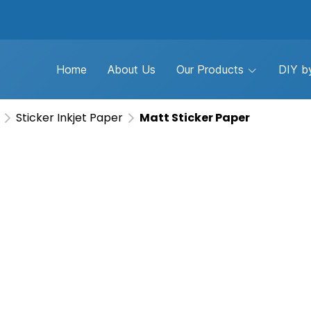
Home
About Us
Our Products
DIY by
Sticker Inkjet Paper
Matt Sticker Paper