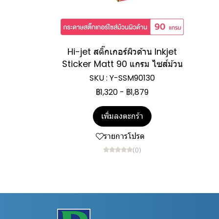
Hi-jet สติ๊กเกอร์ผิวด้าน Inkjet
Sticker Matt 90 แกรม ไซส์ม้วน
SKU : Y-SSM90130
฿1,320
-
฿1,879
เพิ่มลงตะกร้า
รายการโปรด
(0)