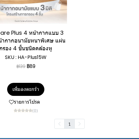
are Plus 4 หน้ากากแบบ 3
หน้ากากอนามัยหนาพิเศษ แผ่น
กรอง 4 ชิ้นชนิดคล้องหู
SKU : HA-Plus15W
฿89
฿139
เพิ่มลงตะกร้า
รายการโปรด
(0)
1