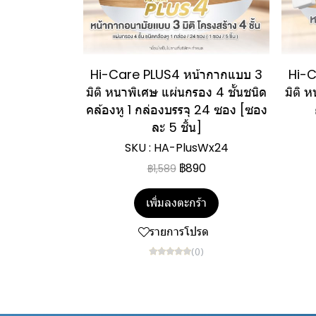
Hi-Care PLUS4 หน้ากากแบบ 3
Hi-C
มิติ หนาพิเศษ แผ่นกรอง 4 ชั้นชนิด
มิติ 
คล้องหู 1 กล่องบรรจุ 24 ซอง [ซอง
ละ 5 ชิ้น]
SKU : HA-PlusWx24
฿890
฿1,589
เพิ่มลงตะกร้า
รายการโปรด
(0)