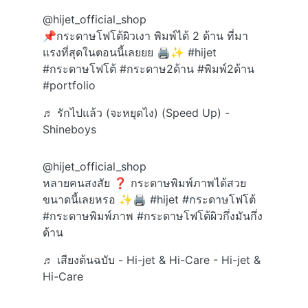
@hijet_official_shop
📌กระดาษโฟโต้ผิวเงา พิมพ์ได้ 2 ด้าน ที่มา
แรงที่สุดในตอนนี้เลยยย 🖨️✨
#hijet
#กระดาษโฟโต้
#กระดาษ2ด้าน
#พิมพ์2ด้าน
#portfolio
♬ รักไปแล้ว (จะหยุดไง) (Speed Up) -
Shineboys
@hijet_official_shop
หลายคนสงสัย ❓ กระดาษพิมพ์ภาพได้สวย
ขนาดนี้เลยหรอ ✨🖨️
#hijet
#กระดาษโฟโต้
#กระดาษพิมพ์ภาพ
#กระดาษโฟโต้ผิวกึ่งมันกึ่ง
ด้าน
♬ เสียงต้นฉบับ - Hi-jet & Hi-Care - Hi-jet &
Hi-Care