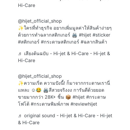
Hi-Care
@hijet_official_shop
✨ใครที่ทำธุรกิจ อยากเพิ่มมูลค่าให้สินค้าง่ายๆ
ด้วยการทำฉลากสติกเกอร์ 🖨️
#hijet
#sticker
#สติกเกอร์
#กระดาษสติกเกอร์
#ฉลากสินค้า
♬ เสียงต้นฉบับ - Hi-jet & Hi-Care - Hi-jet &
Hi-Care
@hijet_official_shop
✨ความเริ่ด ความปังนี้! ก็มาจากกระดาษเรานี่
แหละ ☺️😂 🖨️สีสวยจริงงง การันตีด้วยยอด
ขายมากกว่า 28K+ ชิ้น 📦
#hijet
#กระดาษ
โฟโต้
#กระดาษพิมพ์ภาพ
#reviewhijet
♬ original sound - Hi-jet & Hi-Care - Hi-jet
& Hi-Care