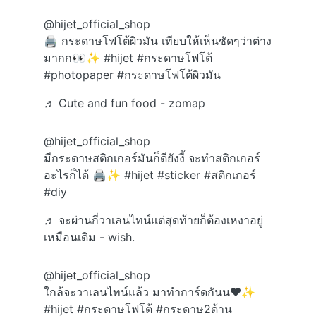
@hijet_official_shop
🖨️ กระดาษโฟโต้ผิวมัน เทียบให้เห็นชัดๆว่าต่าง
มากก👀✨
#hijet
#กระดาษโฟโต้
#photopaper
#กระดาษโฟโต้ผิวมัน
♬ Cute and fun food - zomap
@hijet_official_shop
มีกระดาษสติกเกอร์มันก็ดียังงี้ จะทำสติกเกอร์
อะไรก็ได้ 🖨️✨
#hijet
#sticker
#สติกเกอร์
#diy
♬ จะผ่านกี่วาเลนไทน์แต่สุดท้ายก็ต้องเหงาอยู่
เหมือนเดิม - wish.
@hijet_official_shop
ใกล้จะวาเลนไทน์แล้ว มาทำการ์ดกันน❤️✨
#hijet
#กระดาษโฟโต้
#กระดาษ2ด้าน