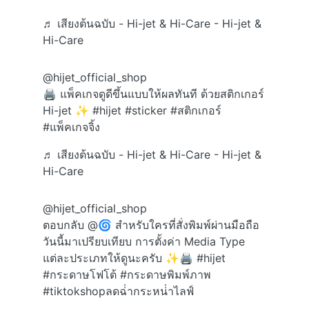
♬ เสียงต้นฉบับ - Hi-jet & Hi-Care - Hi-jet &
Hi-Care
@hijet_official_shop
🖨️ แพ็คเกจดูดีขึ้นแบบให้ผลทันที ด้วยสติกเกอร์
Hi-jet ✨
#hijet
#sticker
#สติกเกอร์
#แพ็คเกจจิ้ง
♬ เสียงต้นฉบับ - Hi-jet & Hi-Care - Hi-jet &
Hi-Care
@hijet_official_shop
ตอบกลับ @🌀 สำหรับใครที่สั่งพิมพ์ผ่านมือถือ
วันนี้มาเปรียบเทียบ การตั้งค่า Media Type
แต่ละประเภทให้ดูนะครับ ✨🖨️
#hijet
#กระดาษโฟโต้
#กระดาษพิมพ์ภาพ
#tiktokshopลดฉ่ํากระหน่ําไลฟ์