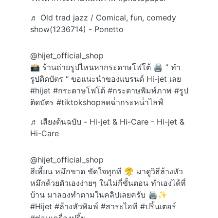
♬ Old trad jazz / Comical, fun, comedy
show(1236714) - Ponetto
@hijet_official_shop
📸 ร้านถ่ายรูปไหนหากระดาษโฟโต้ 🖨️ ” ทำ
รูปติดบัตร “ ขอแนะนำของแบรนด์ Hi-jet เลย
#hijet
#กระดาษโฟโต้
#กระดาษพิมพ์ภาพ
#รูป
ติดบัตร
#tiktokshopลดฉ่ํากระหน่ําไลฟ์
♬ เสียงต้นฉบับ - Hi-jet & Hi-Care - Hi-jet &
Hi-Care
@hijet_official_shop
สีเพี้ยน หมึกขาด ขัดใจทุกที 😤 มาดูวิธีล้างหัว
หมึกด้วยตัวเองง่ายๆ ในไม่กี่ขั้นตอน ทำเองได้ที่
บ้าน มาลองทำตามในคลิปเลยครับ 🖨️✨
#Hijet
#ล้างหัวพิมพ์
#สาระไอที
#ปริ้นเตอร์