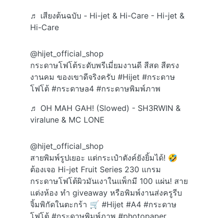
♬ เสียงต้นฉบับ - Hi-jet & Hi-Care - Hi-jet &
Hi-Care
@hijet_official_shop
กระดาษโฟโต้ระดับพรีเมี่ยมงานดี สีสด สีตรง
งานคม ของเขาดีจริงครับ
#Hijet
#กระดาษ
โฟโต้
#กระดาษa4
#กระดาษพิมพ์ภาพ
♬ OH MAH GAH! (Slowed) - SH3RWIN &
viralune & MC LONE
@hijet_official_shop
สายพิมพ์รูปเยอะ แต่กระเป๋าตังค์ยังยิ้มได้! 🤣
ต้องเจอ Hi-jet Fruit Series 230 แกรม
กระดาษโฟโต้ผิวมันเงาในแพ็กมี 100 แผ่น! สาย
แต่งห้อง ทำ giveaway หรือพิมพ์งานส่งครูรีบ
จิ้มพิกัดในตะกร้า 🛒
#Hijet
#A4
#กระดาษ
โฟโต้
#กระดาษพิมพ์ภาพ
#photopaper