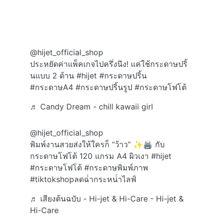
@hijet_official_shop
ประหยัดค่าแพ็คเกจไปครึ่งนึง! แค่ใช้กระดาษปริ้
นแบบ 2 ด้าน
#hijet
#กระดาษปริ้น
#กระดาษA4
#กระดาษปริ้นรูป
#กระดาษโฟโต้
♬ Candy Dream - chill kawaii girl
@hijet_official_shop
พิมพ์งานสวยส่งให้ใครก็ “ว้าว” ✨🖨️ กับ
กระดาษโฟโต้ 120 แกรม A4 ผิวเงา
#hijet
#กระดาษโฟโต้
#กระดาษพิมพ์ภาพ
#tiktokshopลดฉ่ํากระหน่ําไลฟ์
♬ เสียงต้นฉบับ - Hi-jet & Hi-Care - Hi-jet &
Hi-Care