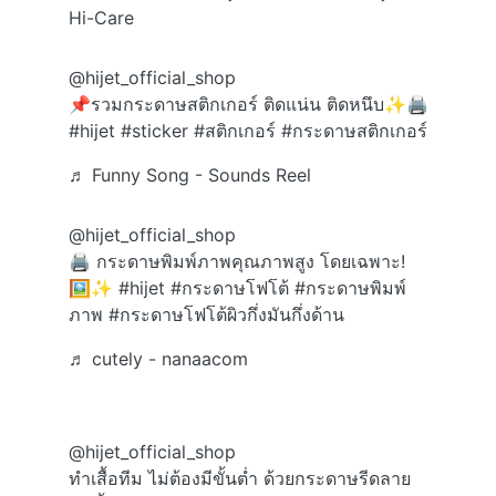
Hi-Care
@hijet_official_shop
📌รวมกระดาษสติกเกอร์ ติดแน่น ติดหนึบ✨🖨️
#hijet
#sticker
#สติกเกอร์
#กระดาษสติกเกอร์
♬ Funny Song - Sounds Reel
@hijet_official_shop
🖨️ กระดาษพิมพ์ภาพคุณภาพสูง โดยเฉพาะ!
🖼️✨
#hijet
#กระดาษโฟโต้
#กระดาษพิมพ์
ภาพ
#กระดาษโฟโต้ผิวกึ่งมันกึ่งด้าน
♬ cutely - nanaacom
@hijet_official_shop
ทำเสื้อทีม ไม่ต้องมีขั้นต่ำ ด้วยกระดาษรีดลาย