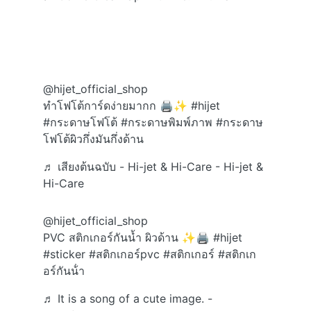
@hijet_official_shop
ทำโฟโต้การ์ดง่ายมากก 🖨️✨
#hijet
#กระดาษโฟโต้
#กระดาษพิมพ์ภาพ
#กระดาษ
โฟโต้ผิวกึ่งมันกึ่งด้าน
♬ เสียงต้นฉบับ - Hi-jet & Hi-Care - Hi-jet &
Hi-Care
@hijet_official_shop
PVC สติกเกอร์กันน้ำ ผิวด้าน ✨🖨️
#hijet
#sticker
#สติกเกอร์pvc
#สติกเกอร์
#สติกเก
อร์กันน้ํา
♬ It is a song of a cute image. -