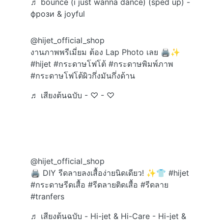
♬ bounce (i just wanna dance) (sped up) -
фрози & joyful
@hijet_official_shop
งานภาพพรีเมี่ยม ต้อง Lap Photo เลย 🖨️✨
#hijet
#กระดาษโฟโต้
#กระดาษพิมพ์ภาพ
#กระดาษโฟโต้ผิวกึ่งมันกึ่งด้าน
♬ เสียงต้นฉบับ - ♡︎ - ♡︎
@hijet_official_shop
🖨️ DIY รีดลายลงเสื้อง่ายนิดเดียว! ✨👕
#hijet
#กระดาษรีดเสื้อ
#รีดลายติดเสื้อ
#รีดลาย
#tranfers
♬ เสียงต้นฉบับ - Hi-jet & Hi-Care - Hi-jet &