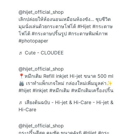
@hijet_official_shop
เลิกปล่อยให้ห้องนอนเหมือนห้องขัง... ชุบชีวิต
มุมนั่งเล่นด้วยกระดาษโฟโต้
#Hijet
#กระดาษ
โฟโต้
#กระดาษปริ้นรูป
#กระดาษพิมพ์ภาพ
#photopaper
♬ Cute - CLOUDEE
@hijet_official_shop
📍หมึกเติม Refill inkjet Hi-jet ขนาด 500 ml
🖨️ เราทําแพ็กเกจใหม่ กล่องใหม่เพิ่มมูลค่า✨
#hijet
#inkjet
#หมึกเติม
#หมึกเติมเครื่องปริ้น
♬ เสียงต้นฉบับ - Hi-jet & Hi-Care - Hi-jet &
Hi-Care
@hijet_official_shop
กระปริ้นสีสด คมชัด ขนาด4x6
#Hijet
#กระ