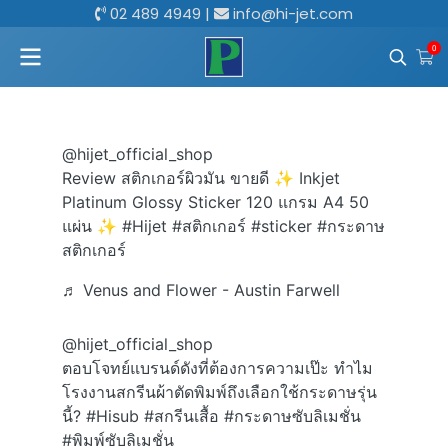
02 489 4949
|
info@hi-jet.com
0
@hijet_official_shop
Review สติกเกอร์ผิวมัน ขายดี ✨️ Inkjet
Platinum Glossy Sticker 120 แกรม A4 50
แผ่น ✨️
#Hijet
#สติกเกอร์
#sticker
#กระดาษ
สติกเกอร์
♬ Venus and Flower - Austin Farwell
@hijet_official_shop
ตอบโจทย์แบรนด์ดังที่ต้องการความเป๊ะ ทำไม
โรงงานสกรีนผ้าตัดพิมพ์ถึงเลือกใช้กระดาษรุ่น
นี้?
#Hisub
#สกรีนเสื้อ
#กระดาษซับลิเมชั่น
#พิมพ์ซับลิเมชั่น