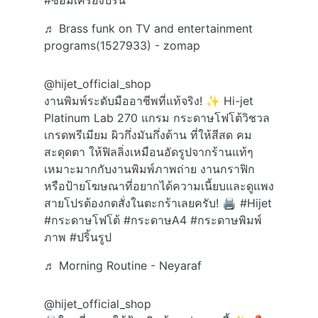
#ซ่อมเครื่องปริ้น
♬ Brass funk on TV and entertainment
programs(1527933) - zomap
@hijet_official_shop
งานพิมพ์ระดับมืออาชีพที่แท้จริง! ✨ Hi-jet
Platinum Lab 270 แกรม กระดาษโฟโต้วิชวล
เกรดพรีเมียม ผิวกึ่งมันกึ่งด้าน ที่ให้สีสด คม
สะดุดตา ให้ฟิลลิ่งเหมือนอัดรูปจากร้านแท้ๆ
เหมาะมากกับงานพิมพ์ภาพถ่าย งานกราฟิก
หรือป้ายโฆษณาที่อยากได้ความเนี้ยบและดูแพง
สายโปรต้องกดสั่งในตะกร้าเลยครับ! 🖨️
#Hijet
#กระดาษโฟโต้
#กระดาษA4
#กระดาษพิมพ์
ภาพ
#ปริ้นรูป
♬ Morning Routine - Neyaraf
@hijet_official_shop