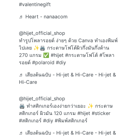
#valentinegift
♬ Heart - nanaacom
@hijet_official_shop
ทำรูปโพลารอยด์ ง่ายๆ ด้วย Canva ทำเองพิมพ์
ไปเลย ✨🖨️ กระดาษโฟโต้ผิวกึ่งมันกึ่งด้าน
270 แกรม ✅
#hijet
#กระดาษโฟโต้
#โพลา
รอยด์
#polaroid
#diy
♬ เสียงต้นฉบับ - Hi-jet & Hi-Care - Hi-jet &
Hi-Care
@hijet_official_shop
🖨️ ทำสติกเกอร์เองง่ายกว่าเยอะ ✨ กระดาษ
สติกเกอร์ ผิวมัน 120 แกรม
#hijet
#sticker
#สติกเกอร์
#diy
#พิมพ์สติกเกอร์
♬ เสียงต้นฉบับ - Hi-jet & Hi-Care - Hi-jet &