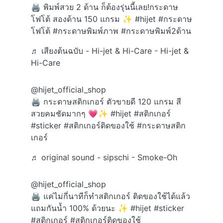
🖨️ พิมพ์สวย 2 ด้าน ก็ต้องรุ่นนี้เลย!กระดาษ
โฟโต้ สองด้าน 150 แกรม ✨
#hijet
#กระดาษ
โฟโต้
#กระดาษพิมพ์ภาพ
#กระดาษพิมพ์2ด้าน
♬ เสียงต้นฉบับ - Hi-jet & Hi-Care - Hi-jet &
Hi-Care
@hijet_official_shop
🖨️ กระดาษสติกเกอร์ ตัวขายดี 120 แกรม สี
สวยคมชัดมากๆ 💗✨
#hijet
#สติกเกอร์
#sticker
#สติกเกอร์ติดของใช้
#กระดาษสติก
เกอร์
♬ original sound - sipschi - Smoke-Oh
@hijet_official_shop
🖨️ แค่ไม่กี่นาทีก็ทำสติกเกอร์ ติดของใช้ได้แล้ว
แถมกันน้ำ 100% ด้วยนะ ✨
#hijet
#sticker
#สติกเกอร์
#สติกเกอร์ติดของใช้