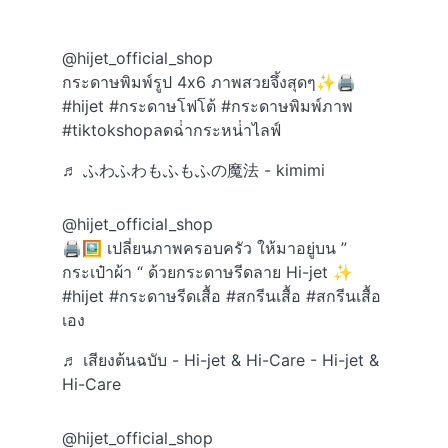
@hijet_official_shop
กระดาษพิมพ์รูป 4x6 ภาพสวยจึ้งสุดๆ✨🖨️
#hijet
#กระดาษโฟโต้
#กระดาษพิมพ์ภาพ
#tiktokshopลดฉ่ํากระหน่ําไลฟ์
♬ ふわふわもふもふの魔法 - kimimi
@hijet_official_shop
🖨️🖼️ เปลี่ยนภาพครอบครัว ให้มาอยู่บน ”
กระเป๋าผ้า “ ด้วยกระดาษรีดลาย Hi-jet ✨
#hijet
#กระดาษรีดเสื้อ
#สกรีนเสื้อ
#สกรีนเสื้อ
เอง
♬ เสียงต้นฉบับ - Hi-jet & Hi-Care - Hi-jet &
Hi-Care
@hijet_official_shop