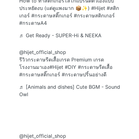
How to ทำสติกเกอร์โลโก้แบรนด์ตัวเองแบบ
ประหยัดงบ (แต่ดูแพงมาก 📦✨️)
#Hijet
#สติก
เกอร์
#กระดาษสติ๊กเกอร์
#กระดาษสติกเกอร์
#กระดาษA4
♬ Get Ready - SUPER-Hi & NEEKA
@hijet_official_shop
รีวิวกระดาษรีดเสื้อเกรด Premium เกรด
โรงงานมาเอง
#Hijet
#DIY
#กระดาษรีดเสื้อ
#กระดาษสติ๊กเกอร์
#กระดาษปริ้นอย่างดี
♬ [Animals and dishes] Cute BGM - Sound
Owl
@hijet_official_shop