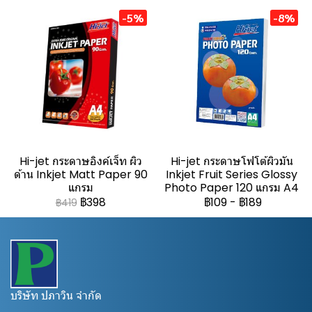
-5%
-8%
Hi-jet กระดาษอิงค์เจ็ท ผิว
Hi-jet กระดาษโฟโต้ผิวมัน
ด้าน Inkjet Matt Paper 90
Inkjet Fruit Series Glossy
แกรม
Photo Paper 120 แกรม A4
฿398
฿109
-
฿189
฿419
บริษัท ปภาวิน จำกัด