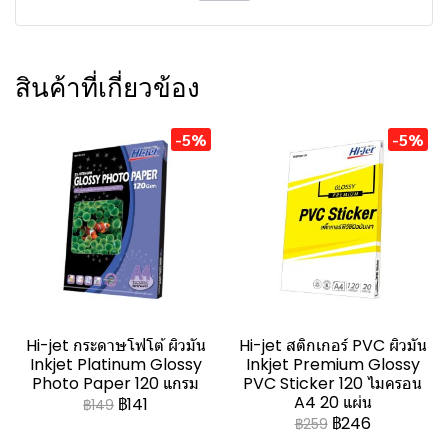
สินค้าที่เกี่ยวข้อง
-5%
-5%
Hi-jet กระดาษโฟโต้ ผิวมัน
Hi-jet สติกเกอร์ PVC ผิวมัน
Inkjet Platinum Glossy
Inkjet Premium Glossy
Photo Paper 120 แกรม
PVC Sticker 120 ไมครอน
A4 20 แผ่น
฿141
฿149
฿246
฿259