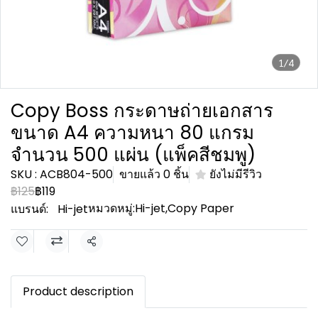
1/4
Copy Boss กระดาษถ่ายเอกสาร
ขนาด A4 ความหนา 80 แกรม
จำนวน 500 แผ่น (แพ็คสีชมพู)
SKU : ACB804-500
ขายแล้ว 0 ชิ้น
ยังไม่มีรีวิว
฿125
฿119
หมวดหมู่:
Hi-jet
,
Copy Paper
แบรนด์:
Hi-jet
แชร์
Product description