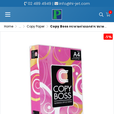
02 489 4949
|
info@hi-jet.com
0
Home
...
Copy Paper
Copy Boss กระดาษถ่ายเอกสาร ขนาด A4 ความหนา 80 แกรม จำนวน 500 แผ่น (แพ็คสีชมพู)
-5%