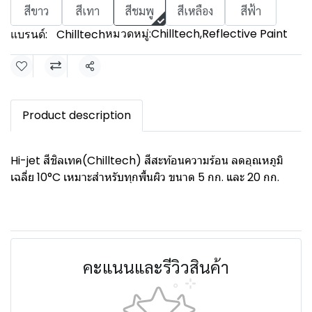
สีขาว
สีเทา
สีชมพู
สีเหลือง
สีฟ้า
หมวดหมู่:
Chilltech
,
Reflective Paint
แบรนด์:
Chilltech
แชร์
Product description
Hi-jet สีชิลเทค(Chilltech) สีสะท้อนความร้อน ลดอุณหภูมิ
เฉลี่ย 10°C เหมาะสำหรับทุกพื้นผิว ขนาด 5 กก. และ 20 กก.
คะแนนและรีวิวสินค้า