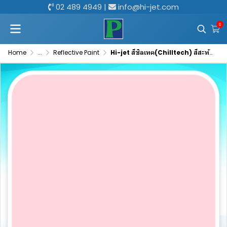
02 489 4949
|
info@hi-jet.com
0
Home
...
Reflective Paint
Hi-jet สีชิลเทค(Chilltech) สีสะท้อนความร้อน ลดอุณหภูมิเฉลี่ย 10°C เหมาะสำหรับทุกพื้นผิว ขนาด 5 กก. และ 20 กก.