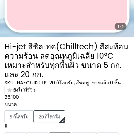
1/1
Hi-jet สีชิลเทค(Chilltech) สีสะท้อน
ความร้อน ลดอุณหภูมิเฉลี่ย 10°C
เหมาะสำหรับทุกพื้นผิว ขนาด 5 กก.
และ 20 กก.
SKU : HA-Chill20LP
20 กิโลกรัม, สีชมพู
ขายแล้ว 0 ชิ้น
ยังไม่มีรีวิว
฿6,100
ขนาด
5 กิโลกรัม
20 กิโลกรัม
สี