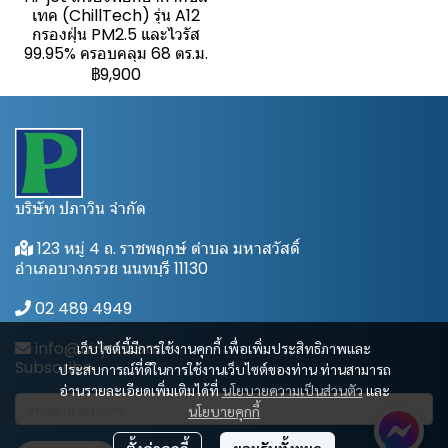
เทค (ChillTech) รุ่น A12
กรองฝุ่น PM2.5 และไวรัส
99.95% ครอบคลุม 68 ตร.ม.
฿9,900
บริษัท ปภาวิน จำกัด
123 หมู่ 4 ถ. ราชพฤกษ์ ตำบล มหาสวัสดิ์
อำเภอบางกรวย นนทบุรี 11130
02 489 4949
info@hi-jet.com
เว็บไซต์นี้มีการใช้งานคุกกี้ เพื่อเพิ่มประสิทธิภาพและ
Subscribe
ประสบการณ์ที่ดีในการใช้งานเว็บไซต์ของท่าน ท่านสามารถ
อ่านรายละเอียดเพิ่มเติมได้ที่
นโยบายความเป็นส่วนตัว
และ
นโยบายคุกกี้