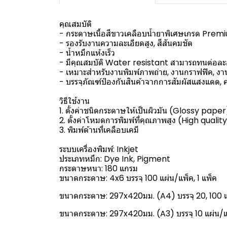
คุณสมบัติ
- กระดาษเนื้อสีขาวเคลือบน้ำยาพิเศษเกรด Premium
- รองรับงานความละเอียดสูง, สีสันคมชัด
- น้ำหมึกแห้งเร็ว
- มีคุณสมบัติ Water resistant สามารถทนต่อละ
- เหมาะสำหรับงานพิมพ์ภาพถ่าย, งานกราฟฟิค, งา
- บรรจุภัณฑ์ป้องกันสินค้าจากการสัมผัสแสงแดด, คว
วิธีใช้งาน
1. ตั้งค่าชนิดกระดาษให้เป็นผิวมัน (Glossy paper
2. ตั้งค่าโหมดการพิมพ์ที่คุณภาพสูง (High qualit
3. พิมพ์ด้านที่เคลือบเคมี
ระบบเครื่องพิมพ์: Inkjet
ประเภทหมึก: Dye Ink, Pigment
กระดาษหนา: 180 แกรม
ขนาดกระดาษ: 4x6 บรรจุ 100 แผ่น/แพ็ค, 1 แพ็ค
ขนาดกระดาษ: 297x420มม. (A4) บรรจุ 20, 100 แผ
ขนาดกระดาษ: 297x420มม. (A3) บรรจุ 10 แผ่น/แพ