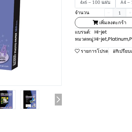
4x6 – 100 แผ่น
A4 – 
จำนวน
เพิ่มลงตะกร้า
แบรนด์:
Hi-jet
หมวดหมู่:
Hi-jet
,
Platinum
,
P
รายการโปรด
เปรียบ