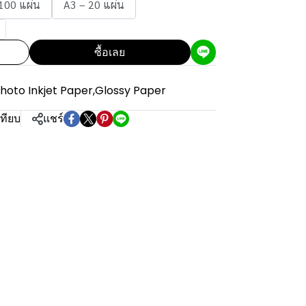
100 แผ่น
A3 – 20 แผ่น
ซื้อเลย
hoto Inkjet Paper
,
Glossy Paper
เทียบ
แชร์