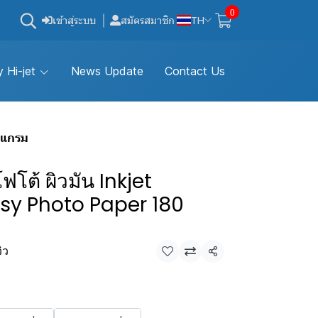
0
เข้าสู่ระบบ
สมัครสมาชิก
TH
 Hi-jet
News Update
Contact Us
 แกรม
โต้ ผิวมัน Inkjet
sy Photo Paper 180
วิว
แชร์