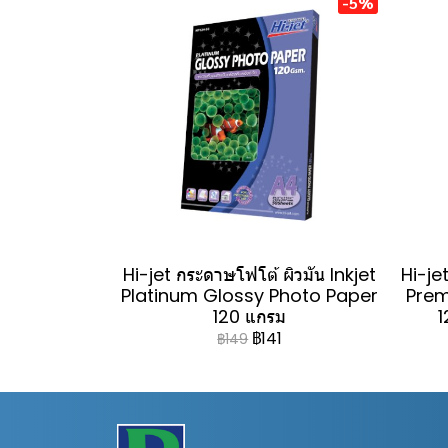
-5%
Hi-jet กระดาษโฟโต้ ผิวมัน Inkjet
Hi-jet
Platinum Glossy Photo Paper
Prem
120 แกรม
1
฿141
฿149