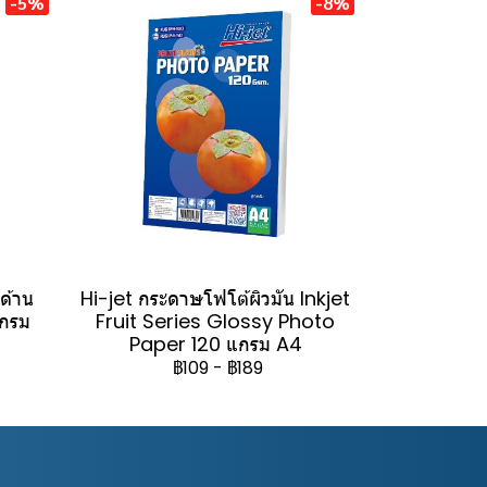
-5%
-8%
วด้าน
Hi-jet กระดาษโฟโต้ผิวมัน Inkjet
แกรม
Fruit Series Glossy Photo
Paper 120 แกรม A4
฿109
-
฿189