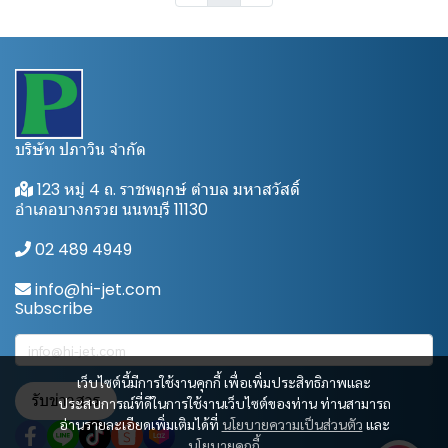
บริษัท ปภาวิน จำกัด
123 หมู่ 4 ถ. ราชพฤกษ์ ตำบล มหาสวัสดิ์
อำเภอบางกรวย นนทบุรี 11130
02 489 4949
info@hi-jet.com
Subscribe
เว็บไซต์นี้มีการใช้งานคุกกี้ เพื่อเพิ่มประสิทธิภาพและ
รับข่าวสาร
ประสบการณ์ที่ดีในการใช้งานเว็บไซต์ของท่าน ท่านสามารถ
อ่านรายละเอียดเพิ่มเติมได้ที่
นโยบายความเป็นส่วนตัว
และ
นโยบายคุกกี้