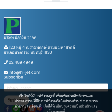
บริษัท ปภาวิน จำกัด
123 หมู่ 4 ถ. ราชพฤกษ์ ตำบล มหาสวัสดิ์
อำเภอบางกรวย นนทบุรี 11130
02 489 4949
info@hi-jet.com
Subscribe
เว็บไซต์นี้มีการใช้งานคุกกี้ เพื่อเพิ่มประสิทธิภาพและ
รับข่าวสาร
ประสบการณ์ที่ดีในการใช้งานเว็บไซต์ของท่าน ท่านสามารถ
อ่านรายละเอียดเพิ่มเติมได้ที่
นโยบายความเป็นส่วนตัว
และ
นโยบายคุกกี้