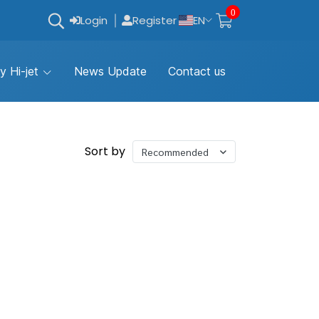
0
Login
Register
EN
y Hi-jet
News Update
Contact us
Sort by
Recommended