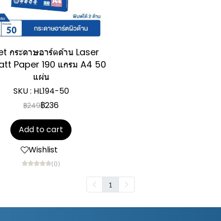
et กระดาษอาร์ตด้าน Laser
att Paper 190 แกรม A4 50
แผ่น
SKU : HL194-50
฿236
฿249
Add to cart
Wishlist
(0)
1