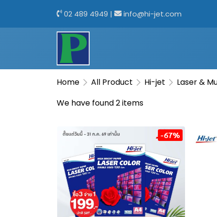
02 489 4949
|
info@hi-jet.com
Home
All Product
Hi-jet
Laser & Mu
We have found 2 items
-67%