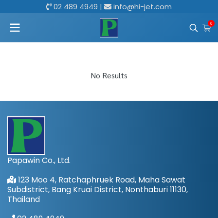
02 489 4949
|
info@hi-jet.com
0
No Results
Papawin Co., Ltd.
123 Moo 4, Ratchaphruek Road, Maha Sawat
Subdistrict, Bang Kruai District, Nonthaburi 11130,
Thailand