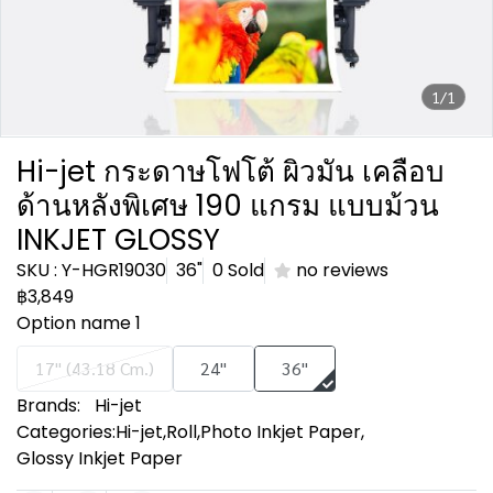
1/1
Hi-jet กระดาษโฟโต้ ผิวมัน เคลือบ
ด้านหลังพิเศษ 190 แกรม แบบม้วน
INKJET GLOSSY
SKU : Y-HGR19030
36"
0 Sold
no reviews
฿3,849
Option name 1
17" (43.18 Cm.)
24"
36"
Brands:
Hi-jet
Categories:
Hi-jet
,
Roll
,
Photo Inkjet Paper
,
Glossy Inkjet Paper