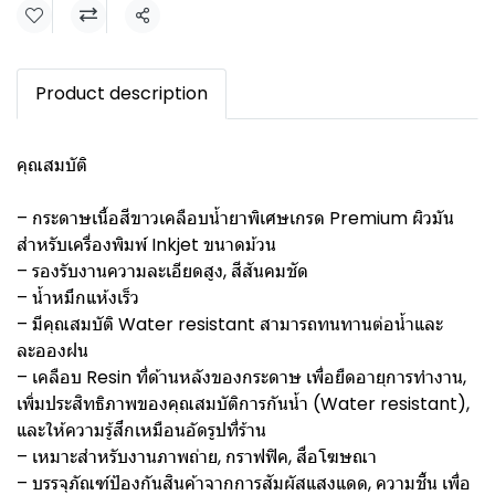
Share
Product description
คุณสมบัติ
– กระดาษเนื้อสีขาวเคลือบน้ำยาพิเศษเกรด Premium ผิวมัน
สำหรับเครื่องพิมพ์ Inkjet ขนาดม้วน
– รองรับงานความละเอียดสูง, สีสันคมชัด
– น้ำหมึกแห้งเร็ว
– มีคุณสมบัติ Water resistant สามารถทนทานต่อน้ำและ
ละอองฝน
– เคลือบ Resin ที่ด้านหลังของกระดาษ เพื่อยืดอายุการทำงาน,
เพิ่มประสิทธิภาพของคุณสมบัติการกันน้ำ (Water resistant),
และให้ความรู้สึกเหมือนอัดรูปที่ร้าน
– เหมาะสำหรับงานภาพถ่าย, กราฟฟิค, สื่อโฆษณา
– บรรจุภัณฑ์ป้องกันสินค้าจากการสัมผัสแสงแดด, ความชื้น เพื่อ