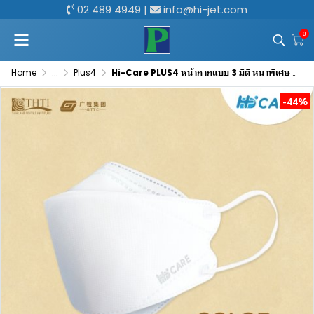
02 489 4949
|
info@hi-jet.com
0
Home
...
Plus4
Hi-Care PLUS4 หน้ากากแบบ 3 มิติ หนาพิเศษ แผ่นกรอง 4 ชั้นชนิดคล้องหู 1กล่องบรรจุ24ซอง [ซองละ 5 ชิ้น]
-44%