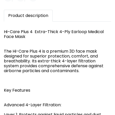
Product description
Hi-Care Plus 4 Extra-Thick 4-Ply Earloop Medical
Face Mask
The Hi-Care Plus 4 is a premium 3D face mask
designed for superior protection, comfort, and
breathability. Its extra-thick 4-layer filtration
system provides comprehensive defense against
airborne particles and contaminants.
Key Features
Advanced 4-Layer Filtration:
Layer 1: Protects against liquid particles and dust.