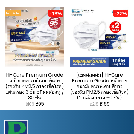
-13%
-22%
Best Seller
Hi-Care Premium Grade
[เซทคู่สุดคุ้ม] Hi-Care
หน้ากากอนามัยหนาพิเศษ
Premium Grade หน้ากาก
(รองรับ PM2.5 กรองเชื้อโรค)
อนามัยหนาพิเศษ สีขาว
แผ่นกรอง 3 ชั้น ชนิดคล้องหู /
(รองรับ PM2.5 กรองเชื้อโรค)
30 ชิ้น
(2 กล่อง บรรจุ 60 ชิ้น)
฿95
฿169
฿109
฿218