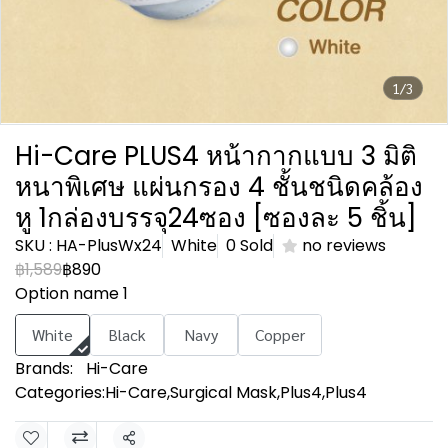
1/3
Hi-Care PLUS4 หน้ากากแบบ 3 มิติ
หนาพิเศษ แผ่นกรอง 4 ชั้นชนิดคล้อง
หู 1กล่องบรรจุ24ซอง [ซองละ 5 ชิ้น]
SKU : HA-PlusWx24
White
0 Sold
no reviews
฿1,589
฿890
Option name 1
White
Black
Navy
Copper
Brands:
Hi-Care
Categories:
Hi-Care
,
Surgical Mask
,
Plus4
,
Plus4
Share