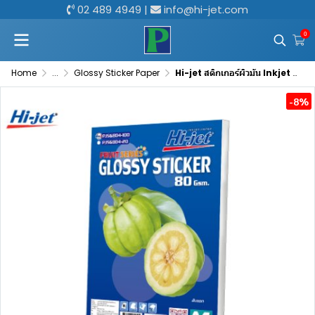
02 489 4949
|
info@hi-jet.com
0
Home
...
Glossy Sticker Paper
Hi-jet สติกเกอร์ผิวมัน Inkjet Fruit Series Glossy Sticker 80 แกรม A4 100 แผ่น
-8%