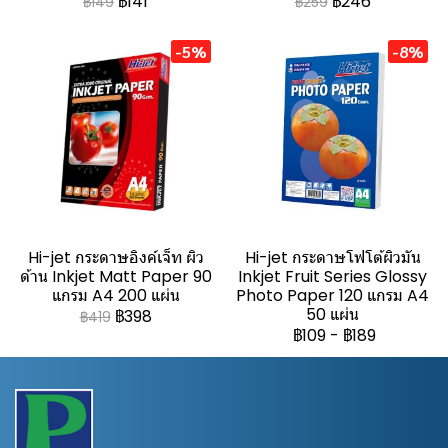
฿141
฿246
฿149
฿259
-5%
-8%
Hi-jet กระดาษอิงค์เจ็ท ผิว
Hi-jet กระดาษโฟโต้ผิวมัน
ด้าน Inkjet Matt Paper 90
Inkjet Fruit Series Glossy
แกรม A4 200 แผ่น
Photo Paper 120 แกรม A4
50 แผ่น
฿398
฿419
฿109
-
฿189