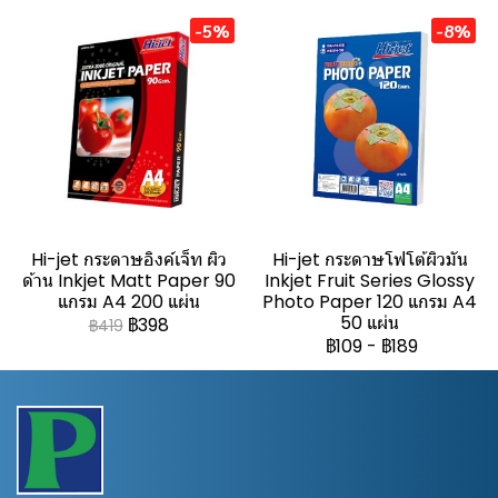
-5%
-8%
Hi-jet กระดาษอิงค์เจ็ท ผิว
Hi-jet กระดาษโฟโต้ผิวมัน
ด้าน Inkjet Matt Paper 90
Inkjet Fruit Series Glossy
แกรม A4 200 แผ่น
Photo Paper 120 แกรม A4
50 แผ่น
฿398
฿419
฿109
-
฿189