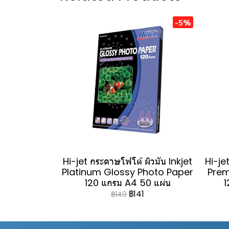
-5%
Hi-jet กระดาษโฟโต้ ผิวมัน Inkjet
Hi-jet
Platinum Glossy Photo Paper
Prem
120 แกรม A4 50 แผ่น
1
฿141
฿149