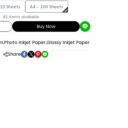
 10 Sheets
A4 – 200 Sheets
45 items available
Buy Now
um
,
Photo Inkjet Paper
,
Glossy Inkjet Paper
Share