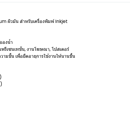
 ผิวมัน สำหรับเครื่องพิมพ์ Inkjet
อองน้ำ
นพรีเซนเทชั่น, งานโฆษณา, โปสเตอร์
ามชื้น เพื่อยืดอายุการใช้งานให้นานขึ้น
)
y)