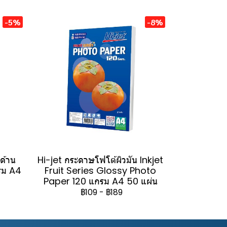
-5%
-8%
วด้าน
Hi-jet กระดาษโฟโต้ผิวมัน Inkjet
รม A4
Fruit Series Glossy Photo
Paper 120 แกรม A4 50 แผ่น
฿109
-
฿189