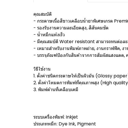
คุณสมบัติ
- กระดาษเนื้อสีขาวเคลือบน้ำยาพิเศษเกรด Premium
- รองรับงานความละเอียดสูง, สีสันคมชัด
- น้ำหมึกแห้งเร็ว
- มีคุณสมบัติ Water resistant สามารถทนต่อละ
- เหมาะสำหรับงานพิมพ์ภาพถ่าย, งานกราฟฟิค, งา
- บรรจุภัณฑ์ป้องกันสินค้าจากการสัมผัสแสงแดด, คว
วิธีใช้งาน
1. ตั้งค่าชนิดกระดาษให้เป็นผิวมัน (Glossy paper
2. ตั้งค่าโหมดการพิมพ์ที่คุณภาพสูง (High qualit
3. พิมพ์ด้านที่เคลือบเคมี
ระบบเครื่องพิมพ์: Inkjet
ประเภทหมึก: Dye Ink, Pigment