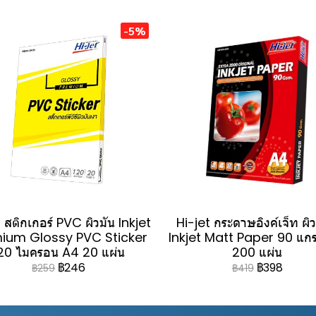
-5%
 สติกเกอร์ PVC ผิวมัน Inkjet
Hi-jet กระดาษอิงค์เจ็ท ผิ
ium Glossy PVC Sticker
Inkjet Matt Paper 90 แก
20 ไมครอน A4 20 แผ่น
200 แผ่น
฿246
฿398
฿259
฿419