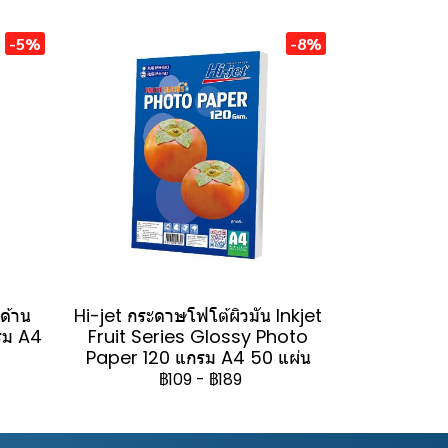
-5%
-8%
วด้าน
Hi-jet กระดาษโฟโต้ผิวมัน Inkjet
รม A4
Fruit Series Glossy Photo
Paper 120 แกรม A4 50 แผ่น
฿109
-
฿189