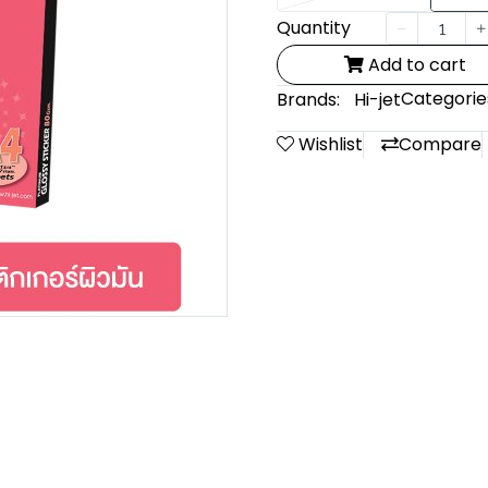
Quantity
Add to cart
Categorie
Brands:
Hi-jet
Wishlist
Compare