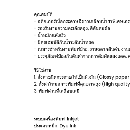
คุณสมบัติ
- สติกเกอร์เนื้อกระดาษสีขาวเคลือบน้ำยาพิเศษเกร
- รองรับงานความละเอียดสูง, สีสันคมชัด
- น้ำหมึกแห้งเร็ว
- มีคุณสมบัติกันน้ำระดับน้ำหยด
- เหมาะสำหรับงานพิมพ์ป้าย, งานฉลากสินค้า, งาน
- บรรจุภัณฑ์ป้องกันสินค้าจากการสัมผัสแสงแดด, คว
วิธีใช้งาน
1. ตั้งค่าชนิดกระดาษให้เป็นผิวมัน (Glossy paper
2. ตั้งค่าโหมดการพิมพ์ที่คุณภาพสูง (High qualit
3. พิมพ์ด้านที่เคลือบเคมี
ระบบเครื่องพิมพ์: Inkjet
ประเภทหมึก: Dye Ink