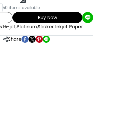
50 items available
Buy Now
s:
Hi-jet
,
Platinum
,
Sticker Inkjet Paper
Share