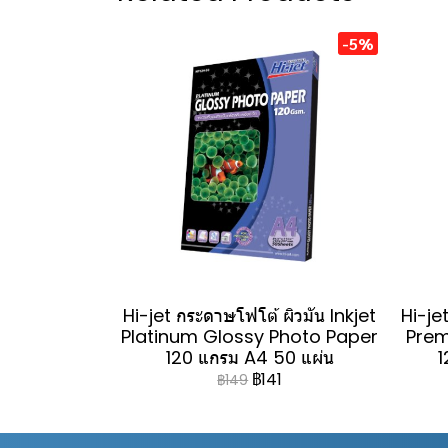
-5%
Hi-jet กระดาษโฟโต้ ผิวมัน Inkjet
Hi-jet
Platinum Glossy Photo Paper
Prem
120 แกรม A4 50 แผ่น
1
฿141
฿149