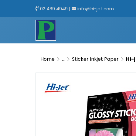
02 489 4949
|
info@hi-jet.com
Home
...
Sticker Inkjet Paper
Hi-j