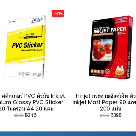
-5%
 สติกเกอร์ PVC ผิวมัน Inkjet
Hi-jet กระดาษอิงค์เจ็ท ผิ
ium Glossy PVC Sticker
Inkjet Matt Paper 90 แก
20 ไมครอน A4 20 แผ่น
200 แผ่น
฿246
฿398
฿259
฿419