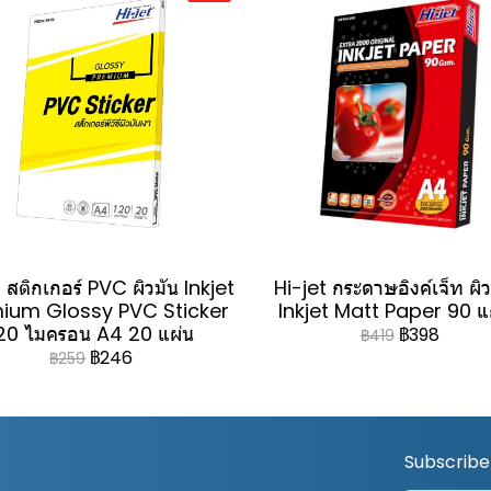
 สติกเกอร์ PVC ผิวมัน Inkjet
Hi-jet กระดาษอิงค์เจ็ท ผิ
ium Glossy PVC Sticker
Inkjet Matt Paper 90 
20 ไมครอน A4 20 แผ่น
฿398
฿419
฿246
฿259
Subscribe