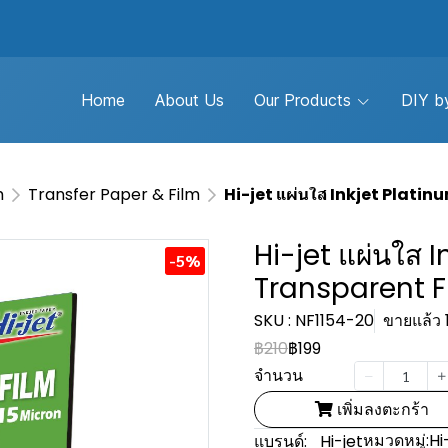
Home
About Us
Our Products
DIY by
m
Transfer Paper & Film
Hi-jet แผ่นใส Inkjet Plati
Hi-jet แผ่นใส 
-5%
Transparent F
SKU : NF1154-20
ขายแล้ว 1
฿210
฿199
จำนวน
เพิ่มลงตะกร้า
หมวดหมู่:
Hi
แบรนด์:
Hi-jet