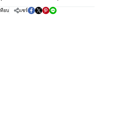
เทียบ
แชร์