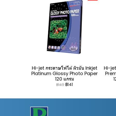
Hi-jet กระดาษโฟโต้ ผิวมัน Inkjet
Hi-jet
Platinum Glossy Photo Paper
Prem
120 แกรม
1
฿141
฿149