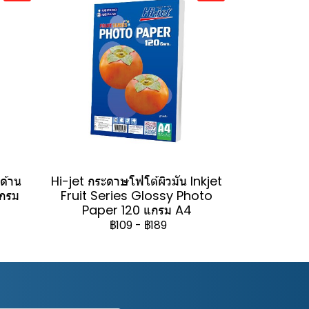
วด้าน
Hi-jet กระดาษโฟโต้ผิวมัน Inkjet
แกรม
Fruit Series Glossy Photo
Paper 120 แกรม A4
฿109
-
฿189