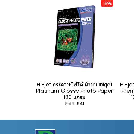
-5%
Hi-jet กระดาษโฟโต้ ผิวมัน Inkjet
Hi-jet
Platinum Glossy Photo Paper
Prem
120 แกรม
1
฿141
฿149