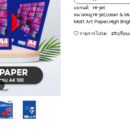
แบรนด์:
Hi-jet
หมวดหมู่:
Hi-jet
,
Laser & Mu
Matt Art Paper
,
High Bri
รายการโปรด
เปรียบ
m