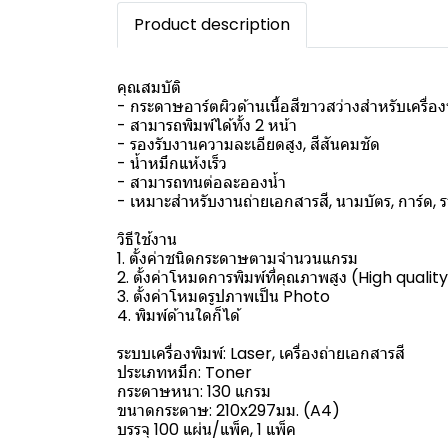
Product description
คุณสมบัติ
- กระดาษอาร์ตผิวด้านเนื้อสีขาวสว่างสำหรับเครื่องพ
- สามารถพิมพ์ได้ทั้ง 2 หน้า
- รองรับงานความละเอียดสูง, สีสันคมชัด
- น้ำหมึกแห้งเร็ว
- สามารถทนต่อละอองน้ำ
- เหมาะสำหรับงานถ่ายเอกสารสี, นามบัตร, การ์ด
วิธีใช้งาน
1. ตั้งค่าชนิดกระดาษตามจำนวนแกรม
2. ตั้งค่าโหมดการพิมพ์ที่คุณภาพสูง (High qualit
3. ตั้งค่าโหมดรูปภาพเป็น Photo
4. พิมพ์ด้านใดก็ได้
ระบบเครื่องพิมพ์: Laser, เครื่องถ่ายเอกสารสี
ประเภทหมึก: Toner
กระดาษหนา: 130 แกรม
ขนาดกระดาษ: 210x297มม. (A4)
บรรจุ 100 แผ่น/แพ็ค, 1 แพ็ค