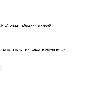
ิมพ์ Laser, เครื่องถ่ายเอกสารสี
, รายงาน, งานกราฟิค, และงานโฆษณาต่างๆ
y)