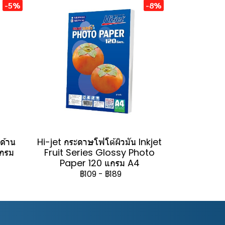
-5%
-8%
วด้าน
Hi-jet กระดาษโฟโต้ผิวมัน Inkjet
แกรม
Fruit Series Glossy Photo
Paper 120 แกรม A4
฿109
-
฿189