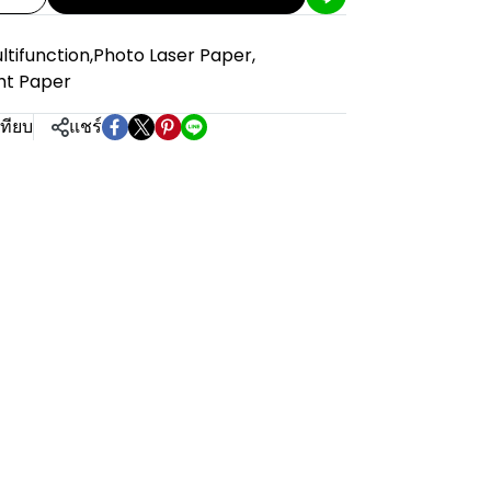
ltifunction
,
Photo Laser Paper
,
ght Paper
เทียบ
แชร์