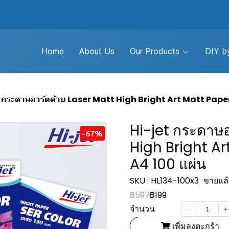
Home
About Us
Our Products
DIY by
 กระดาษอาร์ตด้าน Laser Matt High Bright Art Matt Paper
Hi-jet กระดาษอ
-67%
High Bright Ar
A4 100 แผ่น
SKU : HL134-100x3
ขายแล้ว
฿597
฿199
จำนวน
เพิ่มลงตะกร้า