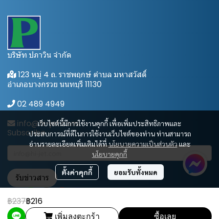
บริษัท ปภาวิน จำกัด
123 หมู่ 4 ถ. ราชพฤกษ์ ตำบล มหาสวัสดิ์
อำเภอบางกรวย นนทบุรี 11130
02 489 4949
info@hi-jet.com
เว็บไซต์นี้มีการใช้งานคุกกี้ เพื่อเพิ่มประสิทธิภาพและ
Subscribe
ประสบการณ์ที่ดีในการใช้งานเว็บไซต์ของท่าน ท่านสามารถ
อ่านรายละเอียดเพิ่มเติมได้ที่
นโยบายความเป็นส่วนตัว
และ
นโยบายคุกกี้
ตั้งค่าคุกกี้
ยอมรับทั้งหมด
รับข่าวสาร
฿237
฿216
เพิ่มลงตะกร้า
ซื้อเลย