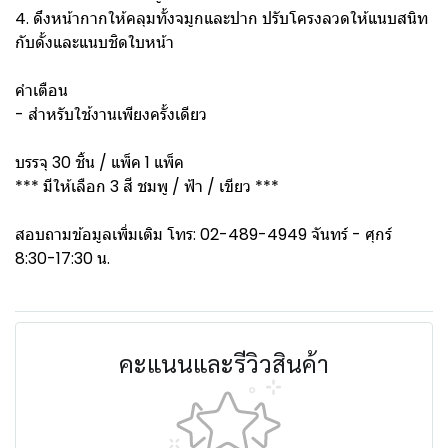
4. ดึงหน้ากากให้คลุมทั้งจมูกและปาก ปรับโครงลวดให้แนบสนิท
กับดั้งและแนบชิดใบหน้า
คำเตือน
- สำหรับใช้งานเพียงครั้งเดียว
บรรจุ 30 ชิ้น / แพ็ค 1 แพ็ค
*** มีให้เลือก 3 สี ชมพู / ฟ้า / เขียว ***
สอบถามข้อมูลเพิ่มเติม โทร: 02-489-4949 จันทร์ - ศุกร์
8:30-17:30 น.
คะแนนและรีวิวสินค้า