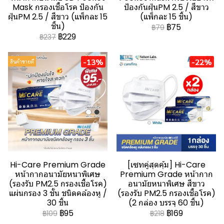
Mask กรองเชื้อโรค ป้องกัน
ป้องกันฝุ่นPM 2.5 / สีขาว
ฝุ่นPM 2.5 / สีขาว (แพ็กละ 15
(แพ็กละ 15 ชิ้น)
ชิ้น)
฿75
฿79
฿229
฿237
-13%
-22%
สินค้าขายดี
Hi-Care Premium Grade
[เซทคู่สุดคุ้ม] Hi-Care
หน้ากากอนามัยหนาพิเศษ
Premium Grade หน้ากาก
(รองรับ PM2.5 กรองเชื้อโรค)
อนามัยหนาพิเศษ สีขาว
แผ่นกรอง 3 ชั้น ชนิดคล้องหู /
(รองรับ PM2.5 กรองเชื้อโรค)
30 ชิ้น
(2 กล่อง บรรจุ 60 ชิ้น)
฿95
฿169
฿109
฿218