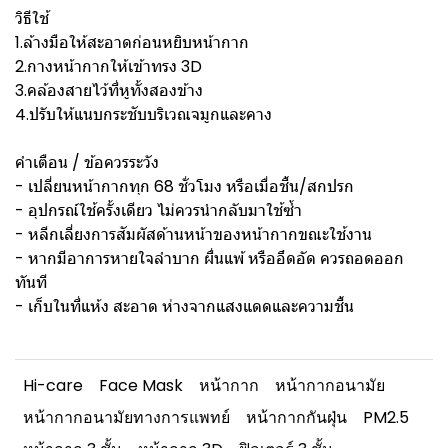
วิธีใช้
1.ล้างมือให้สะอาดก่อนหยิบหน้ากาก
2.กางหน้ากากให้เข้าทรง 3D
3.คล้องสายไว้ที่หูทั้งสองข้าง
4.ปรับให้แนบกระชับบริเวณจมูกและคาง
คำเตือน / ข้อควรระวัง
- เปลี่ยนหน้ากากทุก 68 ชั่วโมง หรือเมื่อชื้น/สกปรก
- อุปกรณ์ใช้ครั้งเดียว ไม่ควรนำกลับมาใช้ซ้ำ
- หลีกเลี่ยงการสัมผัสด้านหน้าของหน้ากากขณะใช้งาน
- หากมีอาการหายใจลำบาก ผื่นแพ้ หรืออึดอัด ควรถอดออก
ทันที
- เก็บในที่แห้ง สะอาด ห่างจากแสงแดดและความชื้น
Hi-care
Face Mask
หน้ากาก
หน้ากากอนามัย
หน้ากากอนามัยทางการแพทย์
หน้ากากกันฝุ่น
PM2.5