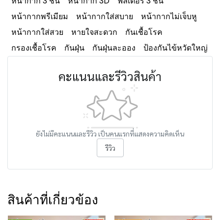
หน้ากาก 3 ชั้น
หน้ากาก 3D
ฟิลเตอร์ 3 ชั้น
หน้ากากพรีเมียม
หน้ากากใส่สบาย
หน้ากากไม่เจ็บหู
หน้ากากใส่สวย
หายใจสะดวก
กันเชื้อโรค
กรองเชื้อโรค
กันฝุ่น
กันฝุ่นละออง
ป้องกันไข้หวัดใหญ่
คะแนนและรีวิวสินค้า
ยังไม่มีคะแนนและรีวิว เป็นคนแรกที่แสดงความคิดเห็น
รีวิว
สินค้าที่เกี่ยวข้อง