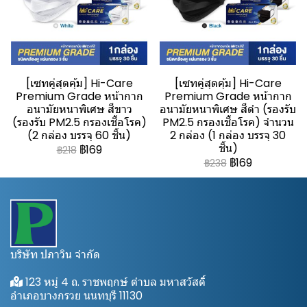
[เซทคู่สุดคุ้ม] Hi-Care
[เซทคู่สุดคุ้ม] Hi-Care
Premium Grade หน้ากาก
Premium Grade หน้ากาก
อนามัยหนาพิเศษ สีขาว
อนามัยหนาพิเศษ สีดำ (รองรับ
(รองรับ PM2.5 กรองเชื้อโรค)
PM2.5 กรองเชื้อโรค) จำนวน
(2 กล่อง บรรจุ 60 ชิ้น)
2 กล่อง (1 กล่อง บรรจุ 30
ชิ้น)
฿169
฿218
฿169
฿238
บริษัท ปภาวิน จำกัด
123 หมู่ 4 ถ. ราชพฤกษ์ ตำบล มหาสวัสดิ์
อำเภอบางกรวย นนทบุรี 11130