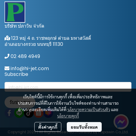
บริษัท ปภาวิน จำกัด
123 หมู่ 4 ถ. ราชพฤกษ์ ตำบล มหาสวัสดิ์
อำเภอบางกรวย นนทบุรี 11130
02 489 4949
info@hi-jet.com
Subscribe
เว็บไซต์นี้มีการใช้งานคุกกี้ เพื่อเพิ่มประสิทธิภาพและ
รับข่าวสาร
ประสบการณ์ที่ดีในการใช้งานเว็บไซต์ของท่าน ท่านสามารถ
อ่านรายละเอียดเพิ่มเติมได้ที่
นโยบายความเป็นส่วนตัว
และ
นโยบายคุกกี้
ตั้งค่าคุกกี้
ยอมรับทั้งหมด
Copyright 2025 | All Rights Reserved | Powered by Papawin Co.,Ltd.