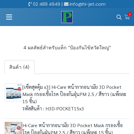
02 489 4949
|
info@hi-jet.com
0
4 ผลลัพธ์สำหรับแท็ก "ป้องกันไข้หวัดใหญ่"
สินค้า (4)
[เซ็ตสุดคุ้ม x3] Hi-Care หน้ากากอนามัย 3D Pocket
Mask กรองเชื้อโรค ป้องกันฝุ่นPM 2.5 / สีขาว (แพ็กละ
15 ชิ้น)
รหัสสินค้า : H3D-POCKET15x3
Hi-Care หน้ากากอนามัย 3D Pocket Mask กรองเชื้อ
โรค ป้องกันฝุ่นPM 2.5 / สีขาว (แพ็กละ 15 ชิ้น)