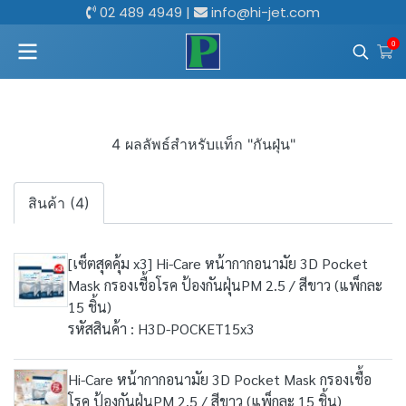
02 489 4949
|
info@hi-jet.com
0
4 ผลลัพธ์สำหรับแท็ก "กันฝุ่น"
สินค้า (4)
[เซ็ตสุดคุ้ม x3] Hi-Care หน้ากากอนามัย 3D Pocket
Mask กรองเชื้อโรค ป้องกันฝุ่นPM 2.5 / สีขาว (แพ็กละ
15 ชิ้น)
รหัสสินค้า : H3D-POCKET15x3
Hi-Care หน้ากากอนามัย 3D Pocket Mask กรองเชื้อ
โรค ป้องกันฝุ่นPM 2.5 / สีขาว (แพ็กละ 15 ชิ้น)