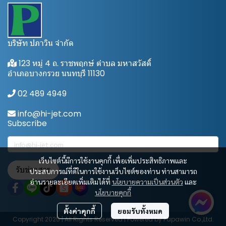
บริษัท ปภาวิน จำกัด
123 หมู่ 4 ถ. ราชพฤกษ์ ตำบล มหาสวัสดิ์
อำเภอบางกรวย นนทบุรี 11130
02 489 4949
info@hi-jet.com
Subscribe
เว็บไซต์นี้มีการใช้งานคุกกี้ เพื่อเพิ่มประสิทธิภาพและ
รับข่าวสาร
ประสบการณ์ที่ดีในการใช้งานเว็บไซต์ของท่าน ท่านสามารถ
อ่านรายละเอียดเพิ่มเติมได้ที่
นโยบายความเป็นส่วนตัว
และ
นโยบายคุกกี้
ตั้งค่าคุกกี้
ยอมรับทั้งหมด
Copyright 2025 | All Rights Reserved | Powered by Papawin Co.,Ltd.