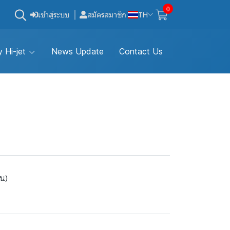
0
เข้าสู่ระบบ
สมัครสมาชิก
TH
 Hi-jet
News Update
Contact Us
้น)