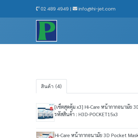
02 489 4949
|
info@hi-jet.com
สินค้า (4)
[เซ็ตสุดคุ้ม x3] Hi-Care หน้ากากอนามัย 3
รหัสสินค้า : H3D-POCKET15x3
Hi-Care หน้ากากอนามัย 3D Pocket Mask กร