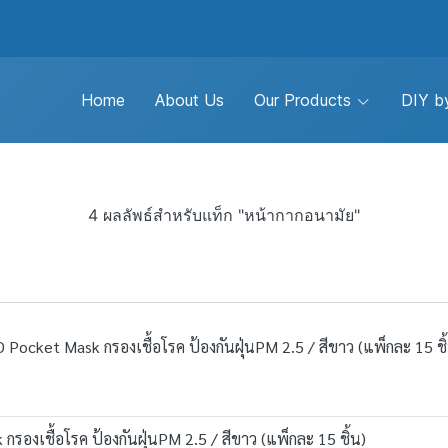
Home
About Us
Our Products
DIY by
4 ผลลัพธ์สำหรับแท็ก "หน้ากากอนามัย"
D Pocket Mask กรองเชื้อโรค ป้องกันฝุ่นPM 2.5 / สีขาว (แพ็กละ 15 ชิ
องเชื้อโรค ป้องกันฝุ่นPM 2.5 / สีขาว (แพ็กละ 15 ชิ้น)