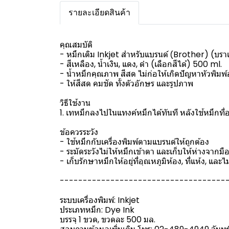
รายละเอียดสินค้า
คุณสมบัติ
- หมึกเติม Inkjet สำหรับแบรนด์ (ฺBrother) (บราเ
- สีเหลือง, น้ำเงิน, แดง, ดำ (เลือกสีได้) 500 ml.
- น้ำหมึกคุณภาพ สีสด ไม่ก่อให้เกิดปัญหาหัวพิมพ์
- ให้สีสด คมชัด ทั้งตัวอักษร และรูปภาพ
วิธีใช้งาน
1. เทหมึกลงไปในแทงค์หมึกได้ทันที หลังใช้หมึกที่
ข้อควรระวัง
- ใช้หมึกกับเครื่องพิมพ์ตามแบรนด์ให้ถูกต้อง
- ระมัดระวังไม่ให้หมึกเข้าตา และเก็บให้ห่างจากมือ
- เก็บรักษาหมึกให้อยู่ที่อุณหภูมิห้อง, ที่แห้ง, แ
------------------------------------
ระบบเครื่องพิมพ์: Inkjet
ประเภทหมึก: Dye Ink
บรรจุ 1 ขวด, ขวดละ 500 มล.