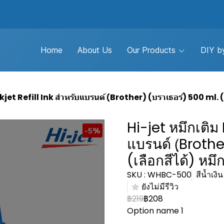
Home
About Us
Our Products
DIY by
nkjet Refill Ink สำหรับแบรนด์ (ฺBrother) (บราเธอร์) 500 ml. (
Hi-jet หมึกเติม 
-5%
แบรนด์ (ฺBroth
(เลือกสีได้) หมึ
SKU : WHBC-500
สีน้ำเง
ยังไม่มีรีวิว
฿219
฿208
Option name 1