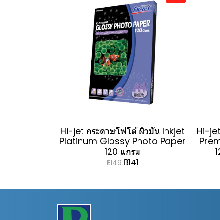
Hi-jet กระดาษโฟโต้ ผิวมัน Inkjet
Hi-jet
Platinum Glossy Photo Paper
Prem
120 แกรม
1
฿141
฿149