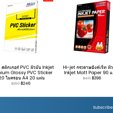
 สติกเกอร์ PVC ผิวมัน Inkjet
Hi-jet กระดาษอิงค์เจ็ท ผิ
ium Glossy PVC Sticker
Inkjet Matt Paper 90 
20 ไมครอน A4 20 แผ่น
฿398
฿419
฿246
฿259
Subscribe