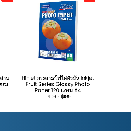
วด้าน
Hi-jet กระดาษโฟโต้ผิวมัน Inkjet
แกรม
Fruit Series Glossy Photo
Paper 120 แกรม A4
฿109
-
฿189