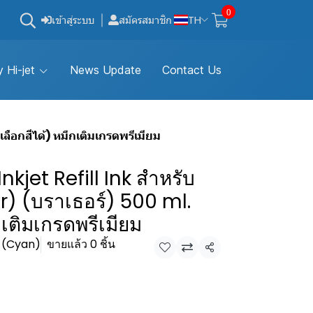
0
เข้าสู่ระบบ
สมัครสมาชิก
TH
 Hi-jet
News Update
Contact Us
เลือกสีได้) หมึกเติมเกรดพรีเมียม
Inkjet Refill Ink สำหรับ
er) (บราเธอร์) 500 ml.
กเติมเกรดพรีเมียม
ิน (Cyan)
ขายแล้ว 0 ชิ้น
แชร์