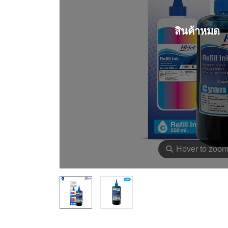
สินค้าหมด
⚲
Hover to zoo