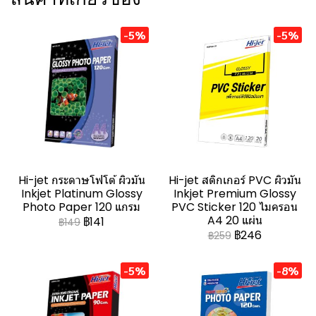
-5%
-5%
Hi-jet กระดาษโฟโต้ ผิวมัน
Hi-jet สติกเกอร์ PVC ผิวมัน
Inkjet Platinum Glossy
Inkjet Premium Glossy
Photo Paper 120 แกรม
PVC Sticker 120 ไมครอน
A4 20 แผ่น
฿141
฿149
฿246
฿259
-5%
-8%