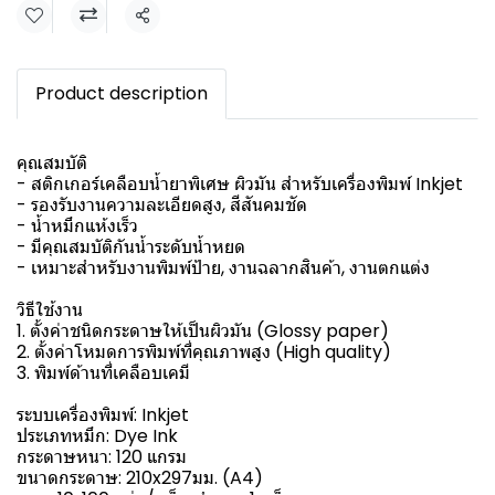
แชร์
Product description
คุณสมบัติ
- สติกเกอร์เคลือบน้ำยาพิเศษ ผิวมัน สำหรับเครื่องพิมพ์ Inkjet
- รองรับงานความละเอียดสูง, สีสันคมชัด
- น้ำหมึกแห้งเร็ว
- มีคุณสมบัติกันน้ำระดับน้ำหยด
- เหมาะสำหรับงานพิมพ์ป้าย, งานฉลากสินค้า, งานตกแต่ง
วิธีใช้งาน
1. ตั้งค่าชนิดกระดาษให้เป็นผิวมัน (Glossy paper)
2. ตั้งค่าโหมดการพิมพ์ที่คุณภาพสูง (High quality)
3. พิมพ์ด้านที่เคลือบเคมี
ระบบเครื่องพิมพ์: Inkjet
ประเภทหมึก: Dye Ink
กระดาษหนา: 120 แกรม
ขนาดกระดาษ: 210x297มม. (A4)