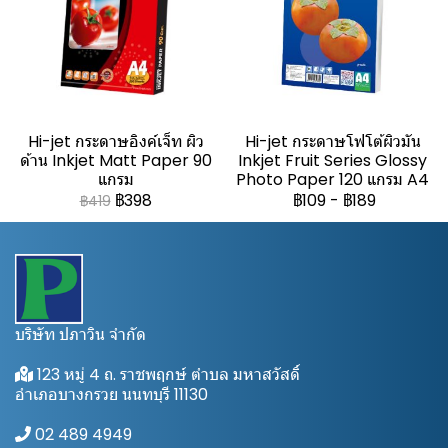
Hi-jet กระดาษอิงค์เจ็ท ผิว
Hi-jet กระดาษโฟโต้ผิวมัน
ด้าน Inkjet Matt Paper 90
Inkjet Fruit Series Glossy
แกรม
Photo Paper 120 แกรม A4
฿398
฿109
-
฿189
฿419
บริษัท ปภาวิน จำกัด
123 หมู่ 4 ถ. ราชพฤกษ์ ตำบล มหาสวัสดิ์
อำเภอบางกรวย นนทบุรี 11130
02 489 4949