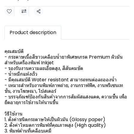
แชร์
Product description
คุณสมบัติ
- กระดาษเนื้อสีขาวเคลือบน้ำยาพิเศษเกรด Premium ผิวมัน
สำหรับเครื่องพิมพ์ Inkjet
- รองรับงานความละเอียดสูง, สีสันคมชัด
- น้ำหมึกแห้งเร็ว
- มีคุณสมบัติ Water resistant สามารถทนต่อละอองน้ำ
- เหมาะสำหรับงานพิมพ์ภาพถ่าย, งานกราฟฟิค, งานพรีเซนเท
ชั่น, งานโฆษณา, โปสเตอร์
- บรรจุภัณฑ์ป้องกันสินค้าจากการสัมผัสแสงแดด, ความชื้น เพื่อ
ยืดอายุการใช้งานให้นานขึ้น
วิธีใช้งาน
1. ตั้งค่าชนิดกระดาษให้เป็นผิวมัน (Glossy paper)
2. ตั้งค่าโหมดการพิมพ์ที่คุณภาพสูง (High quality)
3. พิมพ์ด้านที่เคลือบเคมี