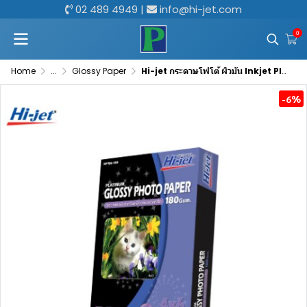
02 489 4949
|
info@hi-jet.com
0
Home
...
Glossy Paper
Hi-jet กระดาษโฟโต้ ผิวมัน Inkjet Platinum Glossy Photo Paper 180 แกรม
-6%