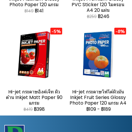
Photo Paper 120 แกรม
PVC Sticker 120 ไมครอน
A4 20 แผ่น
฿141
฿149
฿246
฿259
-5%
-8%
Hi-jet กระดาษอิงค์เจ็ท ผิว
Hi-jet กระดาษโฟโต้ผิวมัน
ด้าน Inkjet Matt Paper 90
Inkjet Fruit Series Glossy
แกรม
Photo Paper 120 แกรม A4
฿398
฿109
-
฿189
฿419