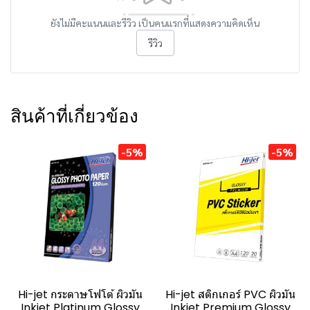
ยังไม่มีคะแนนและรีวิว เป็นคนแรกที่แสดงความคิดเห็น
รีวิว
สินค้าที่เกี่ยวข้อง
-5%
-5%
Hi-jet กระดาษโฟโต้ ผิวมัน
Hi-jet สติกเกอร์ PVC ผิวมัน
Inkjet Platinum Glossy
Inkjet Premium Glossy