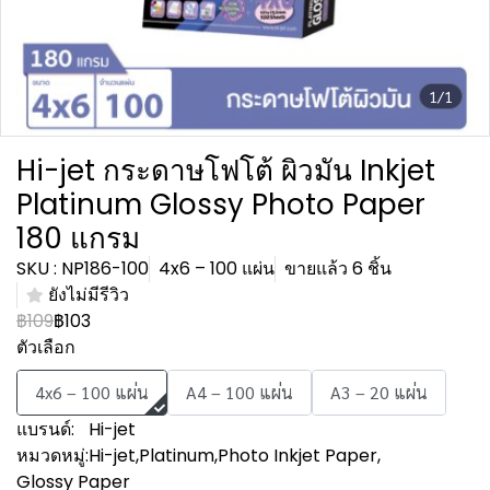
1/1
Hi-jet กระดาษโฟโต้ ผิวมัน Inkjet
Platinum Glossy Photo Paper
180 แกรม
SKU : NP186-100
4x6 – 100 แผ่น
ขายแล้ว 6 ชิ้น
ยังไม่มีรีวิว
฿109
฿103
ตัวเลือก
4x6 – 100 แผ่น
A4 – 100 แผ่น
A3 – 20 แผ่น
แบรนด์:
Hi-jet
หมวดหมู่:
Hi-jet
,
Platinum
,
Photo Inkjet Paper
,
Glossy Paper