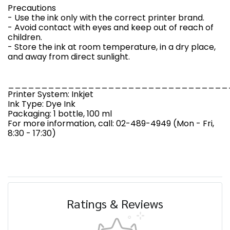
Precautions
- Use the ink only with the correct printer brand.
- Avoid contact with eyes and keep out of reach of
children.
- Store the ink at room temperature, in a dry place,
and away from direct sunlight.
_________________________________
Printer System: Inkjet
Ink Type: Dye Ink
Packaging: 1 bottle, 100 ml
For more information, call: 02-489-4949 (Mon - Fri,
8:30 - 17:30)
Ratings & Reviews