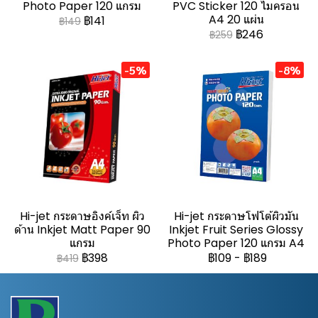
Photo Paper 120 แกรม
PVC Sticker 120 ไมครอน
A4 20 แผ่น
฿141
฿149
฿246
฿259
-5%
-8%
Hi-jet กระดาษอิงค์เจ็ท ผิว
Hi-jet กระดาษโฟโต้ผิวมัน
ด้าน Inkjet Matt Paper 90
Inkjet Fruit Series Glossy
แกรม
Photo Paper 120 แกรม A4
฿398
฿109
-
฿189
฿419