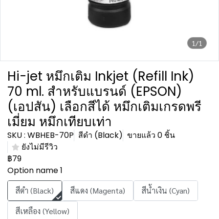
1/1
Hi-jet หมึกเติม Inkjet (Refill Ink)
70 ml. สำหรับแบรนด์ (EPSON)
(เอปสัน) เลือกสีได้ หมึกเติมเกรดพรี
เมี่ยม หมึกเทียบเท่า
SKU : WBHEB-70P
สีดำ (Black)
ขายแล้ว 0 ชิ้น
ยังไม่มีรีวิว
฿79
Option name 1
สีดำ (Black)
สีแดง (Magenta)
สีน้ำเงิน (Cyan)
สีเหลือง (Yellow)