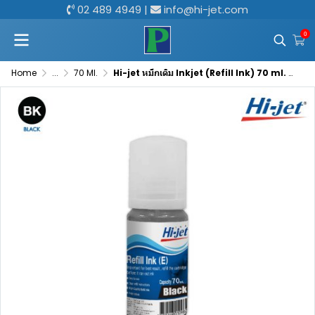
02 489 4949
|
info@hi-jet.com
0
Home
...
70 Ml.
Hi-jet หมึกเติม Inkjet (Refill Ink) 70 ml. สำหรับแบรนด์ (EPSON) (เอปสัน) เลือกสีได้ หมึกเติมเกรดพรีเมี่ยม หมึกเทียบเท่า