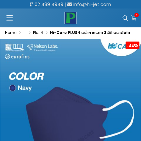
02 489 4949
|
info@hi-jet.com
0
Home
...
Plus4
Hi-Care PLUS4 หน้ากากแบบ 3 มิติ หนาพิเศษ แผ่นกรอง 4 ชั้นชนิดคล้องหู 1 กล่องบรรจุ 24 ซอง [ซองละ 5 ชิ้น]
-44%