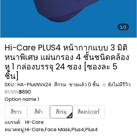
1/3
Hi-Care PLUS4 หน้ากากแบบ 3 มิติ
หนาพิเศษ แผ่นกรอง 4 ชั้นชนิดคล้อง
หู 1 กล่องบรรจุ 24 ซอง [ซองละ 5
ชิ้น]
SKU : HA-PlusNVx24
สีกรม
ขายแล้ว 0 ชิ้น
ยังไม่มีรีวิว
฿1,589
฿890
Option name 1
สีขาว
สีดำ
สีกรม
สีคอปเปอร์
แบรนด์:
Hi-Care
หมวดหมู่:
Hi-Care
,
Face Mask
,
Plus4
,
Plus4