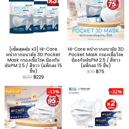
[เซ็ตสุดคุ้ม x3] Hi-Care
Hi-Care หน้ากากอนามัย 3D
หน้ากากอนามัย 3D Pocket
Pocket Mask กรองเชื้อโรค
Mask กรองเชื้อโรค ป้องกัน
ป้องกันฝุ่นPM 2.5 / สีขาว
ฝุ่นPM 2.5 / สีขาว (แพ็กละ 15
(แพ็กละ 15 ชิ้น)
ชิ้น)
฿75
฿79
฿229
฿237
-13%
-22%
สินค้าขายดี