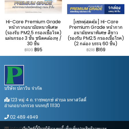
Hi-Care Premium Grade
[เซทคู่สุดคุ้ม] Hi-Care
หน้ากากอนามัยหนาพิเศษ
Premium Grade หน้ากาก
(รองรับ PM2.5 กรองเชื้อโรค)
อนามัยหนาพิเศษ สีขาว
แผ่นกรอง 3 ชั้น ชนิดคล้องหู /
(รองรับ PM2.5 กรองเชื้อโรค)
30 ชิ้น
(2 กล่อง บรรจุ 60 ชิ้น)
฿95
฿169
฿109
฿218
บริษัท ปภาวิน จำกัด
123 หมู่ 4 ถ. ราชพฤกษ์ ตำบล มหาสวัสดิ์
อำเภอบางกรวย นนทบุรี 11130
02 489 4949
info@hi-jet.com
เว็บไซต์นี้มีการใช้งานคุกกี้ เพื่อเพิ่มประสิทธิภาพและ