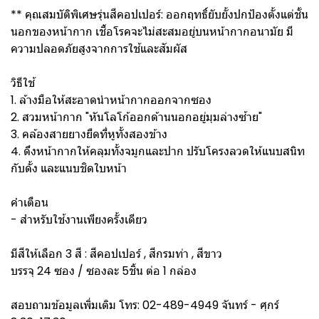
** คุณสมบัติพิเศษรุ่นสีคอปเปอร์: ออกฤทธิ์ยับยั้งปกป้องตั้งแต่ชั้น
นอกของหน้ากาก เชื้อโรคจะไม่สะสมอยู่บนหน้ากากอนามัย มี
ความปลอดภัยสูงจากการใช้และสัมผัส
วิธีใช้
1. ล้างมือให้สะอาดนำหน้ากากออกจากซอง
2. สวมหน้ากาก "หันโลโก้ออกด้านนอกอยู่มุมล่างซ้าย"
3. คล้องสายยางยืดที่หูทั้งสองข้าง
4. ดึงหน้ากากให้คลุมทั้งจมูกและปาก ปรับโครงลวดให้แนบสนิท
กับดั้ง และแนบชิดใบหน้า
คำเตือน
- สำหรับใช้งานเพียงครั้งเดียว
มีสีให้เลือก 3 สี : สีคอปเปอร์ , สีกรมท่า , สีขาว
บรรจุ 24 ซอง / ซองละ 5ชิ้น ต่อ 1 กล่อง
สอบถามข้อมูลเพิ่มเติม โทร: 02-489-4949 จันทร์ - ศุกร์