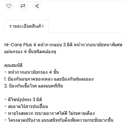
แชร์
รายละเอียดสินค้า
Hi-Care Plus 4 หน้ากากแบบ 3 มิติ หน้ากากอนามัยหนาพิเศษ
แผ่นกรอง 4 ชั้นชนิดคล้องหู
คุณสมบัติ
- หน้ากากอนามัยกรอง 4 ชั้น
1. ป้องกันอนุภาคของเหลว และป้องกันฝุ่นละออง
2. ป้องกันเชื้อโรค และแบคทีเรีย
- ดีไซน์รูปทรง 3 มิติ
- สะอาดไร้สารปนเปื้อน
- หายใจสะดวก ระบายอากาศได้ดี ไม่ระคายเคือง
- โครงลวดปรับง่าย แนบสนิทกับดั้งเพิ่มความกระชับมากขึ้น